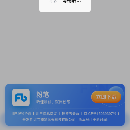
请稍后...
粉笔
听课刷题、就用粉笔
用户服务协议
用户隐私协议
投资者关系
京ICP备15039397号-1
开发者:北京粉笔蓝天科技有限公司
版本号:
更新时间: