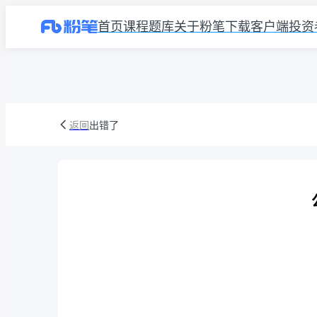
首页
课程
题库
关于粉笔
下载客户端
投资
返回
出错了