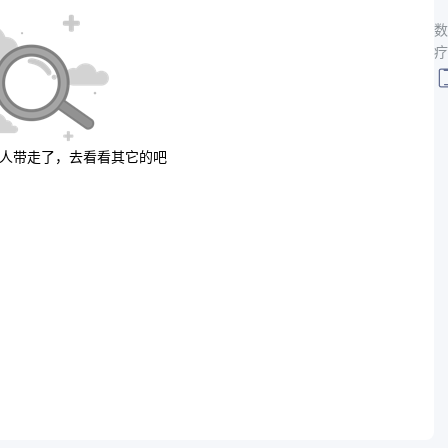
数
疗
人带走了，去看看其它的吧