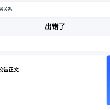
者关系
出错了
公告正文