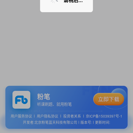
请稍后...
粉笔
听课刷题、就用粉笔
用户服务协议
用户隐私协议
投资者关系
京ICP备15039397号-1
开发者:北京粉笔蓝天科技有限公司
版本号:
更新时间: