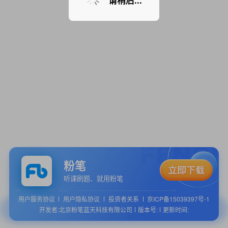
请稍后...
粉笔
听课刷题、就用粉笔
用户服务协议
用户隐私协议
投资者关系
京ICP备15039397号-1
开发者:北京粉笔蓝天科技有限公司
版本号:
更新时间: