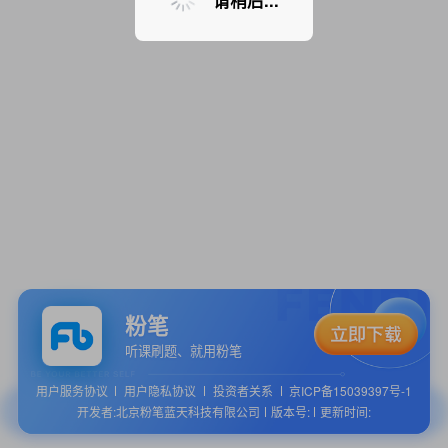
请稍后...
粉笔
听课刷题、就用粉笔
用户服务协议
用户隐私协议
投资者关系
京ICP备15039397号-1
开发者:北京粉笔蓝天科技有限公司
版本号:
更新时间: