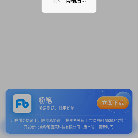
请稍后...
粉笔
听课刷题、就用粉笔
用户服务协议
用户隐私协议
投资者关系
京ICP备15039397号-1
开发者:北京粉笔蓝天科技有限公司
版本号:
更新时间: