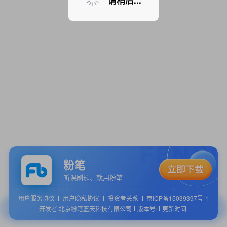
请稍后...
粉笔
听课刷题、就用粉笔
用户服务协议
用户隐私协议
投资者关系
京ICP备15039397号-1
开发者:北京粉笔蓝天科技有限公司
版本号:
更新时间: