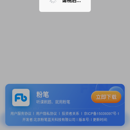
请稍后...
粉笔
听课刷题、就用粉笔
用户服务协议
用户隐私协议
投资者关系
京ICP备15039397号-1
开发者:北京粉笔蓝天科技有限公司
版本号:
更新时间: