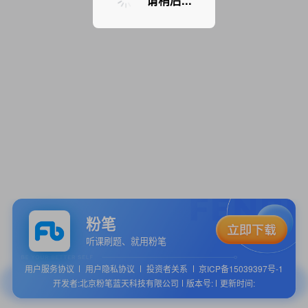
请稍后...
粉笔
听课刷题、就用粉笔
用户服务协议
用户隐私协议
投资者关系
京ICP备15039397号-1
开发者:北京粉笔蓝天科技有限公司
版本号:
更新时间: