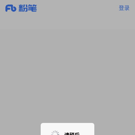
登录
暂无课程，敬请期待