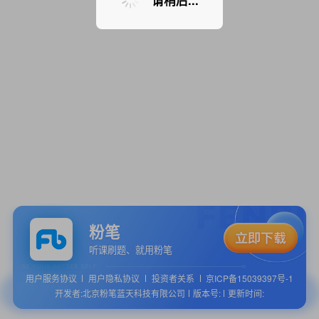
请稍后...
粉笔
听课刷题、就用粉笔
用户服务协议
用户隐私协议
投资者关系
京ICP备15039397号-1
开发者:北京粉笔蓝天科技有限公司
版本号:
更新时间: