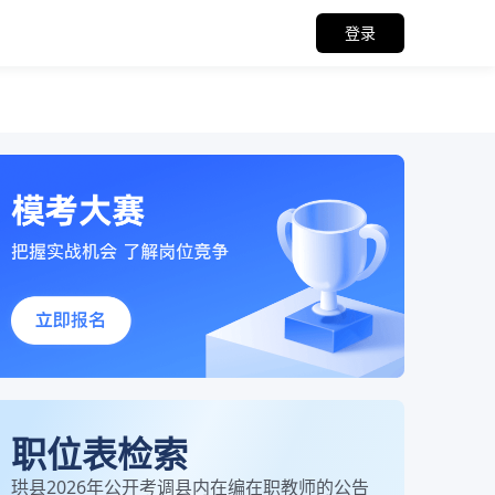
登录
职位表检索
珙县2026年公开考调县内在编在职教师的公告