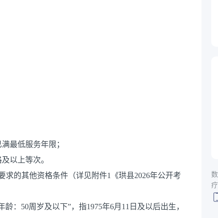
校已满最低服务年限；
合格及以上等次。
数
求的其他资格条件（详见附件1《珙县2026年公开考
疗
：50周岁及以下”，指1975年6月11日及以后出生，