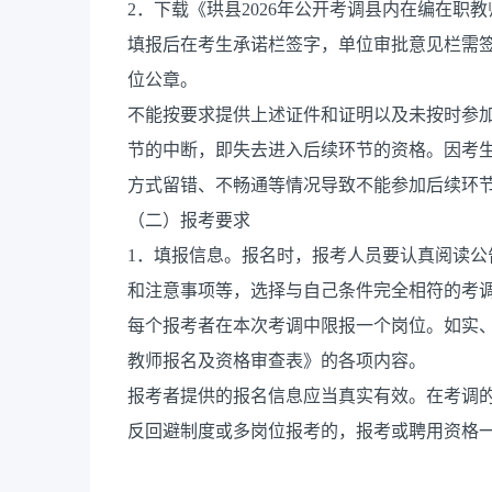
2．下载《珙县2026年公开考调县内在编在职
填报后在考生承诺栏签字，单位审批意见栏需签
位公章。
不能按要求提供上述证件和证明以及未按时参
节的中断，即失去进入后续环节的资格。因考
方式留错、不畅通等情况导致不能参加后续环
（二）报考要求
1．填报信息。报名时，报考人员要认真阅读
和注意事项等，选择与自己条件完全相符的考
每个报考者在本次考调中限报一个岗位。如实、
教师报名及资格审查表》的各项内容。
报考者提供的报名信息应当真实有效。在考调
反回避制度或多岗位报考的，报考或聘用资格