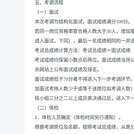
五、考调流程
（一）面试
本次考调为结构化面试，面试成绩满分100分。
若同一岗位资格审查合格人数大于30人，增加
进入面试，下同），最后一名成绩相同的一并
考试总成绩计算方法：考试总成绩＝面试成绩
考试成绩均保留小数点后两位。面试成绩当场
关网站上公布面试成绩及排名。
面试成绩低于70分者不得进入下一步考调环节
加面试考核人数少于或等于该岗位拟考调人数）
核小组三分之二以上成员表决通过后，进入下
（二）体检
1．体检人员确定（体检时间另行通知）。
根据考调岗位及名额，按照考试总成绩，从高