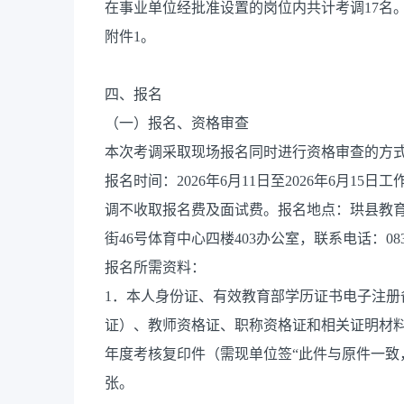
在事业单位经批准设置的岗位内共计考调17名
附件1。
四、报名
（一）报名、资格审查
本次考调采取现场报名同时进行资格审查的方
报名时间：2026年6月11日至2026年6月15日工
调不收取报名费及面试费。报名地点：珙县教
街46号体育中心四楼403办公室，联系电话：0831
报名所需资料：
1．本人身份证、有效教育部学历证书电子注册
证）、教师资格证、职称资格证和相关证明材
年度考核复印件（需现单位签“此件与原件一致，
张。