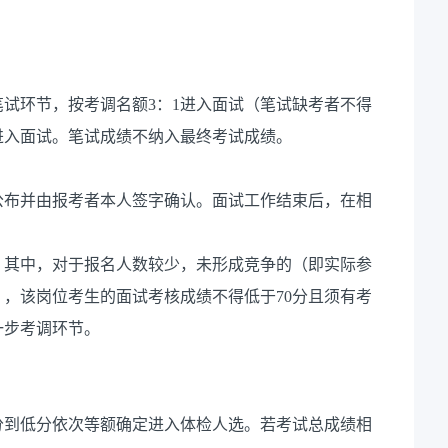
笔试环节，按考调名额3：1进入面试（笔试缺考者不得
进入面试。笔试成绩不纳入最终考试成绩。
公布并由报考者本人签字确认。面试工作结束后，在相
。其中，对于报名人数较少，未形成竞争的（即实际参
，该岗位考生的面试考核成绩不得低于70分且须有考
一步考调环节。
分到低分依次等额确定进入体检人选。若考试总成绩相