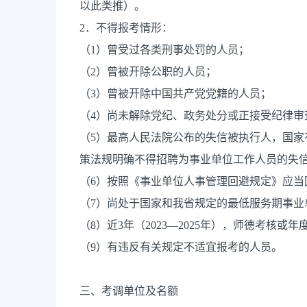
以此类推）。
2．不得报考情形：
（1）曾受过各类刑事处罚的人员；
（2）曾被开除公职的人员；
（3）曾被开除中国共产党党籍的人员；
（4）尚未解除党纪、政务处分或正接受纪律审
（5）最高人民法院公布的失信被执行人，国
策法规明确不得招聘为事业单位工作人员的失
（6）按照《事业单位人事管理回避规定》应当
（7）尚处于国家和我省规定的最低服务期事业
（8）近3年（2023—2025年），师德考核
（9）有违反有关规定不适宜报考的人员。
三、考调单位及名额