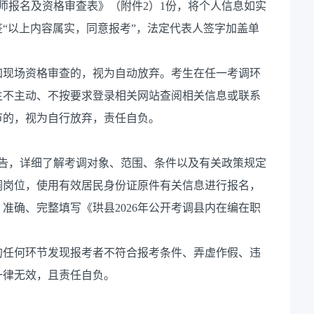
教师报名及资格审查表》（附件2）1份，将个人信息如实
“以上内容属实，同意报考”，法定代表人签字加盖单
加现场资格审查的，视为自动放弃。考生在任一考调环
生不主动、不按要求登录相关网站查阅相关信息或联系
节的，视为自行放弃，责任自负。
公告，详细了解考调对象、范围、条件以及有关政策规定
调岗位，使用有效居民身份证原件有关信息进行报名，
准确、完整填写《珙县2026年公开考调县内在编在职
的任何环节发现报考者不符合报考条件、弄虚作假、违
一律无效，且责任自负。