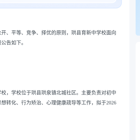
公开、平等、竞争、择优的原则，珙县育新中学校面向
项公告如下。
学校，学校位于珙县珙泉镇北城社区。主要负责对初中
想转化、行为矫治、心理健康疏导等工作，拟于2026