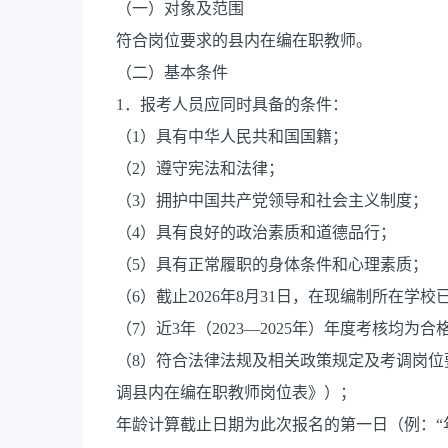
（一）对象及范围
符合岗位要求的县内在编在职教师。
（二）基本条件
1．报考人员应同时具备的条件：
（1）具有中华人民共和国国籍；
（2）遵守宪法和法律；
（3）拥护中国共产党领导和社会主义制度；
（4）具有良好的政治素质和道德品行；
（5）具有正常履职的身体条件和心理素质；
（6）截止2026年8月31日，在现编制所在学
（7）近3年（2023—2025年）年度考核均为
（8）符合法律法规及相关政策规定及考调岗位要
调县内在编在职教师岗位表》）；
年龄计算截止日期为此次报名的第一日（例：“年龄