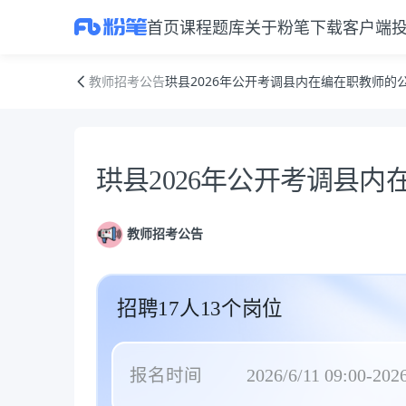
首页
课程
题库
关于粉笔
下载客户端
珙县2026年公开考调县内在编在职教师的公告
教师招考公告
珙县2026年公开考调县内在编在职教师的
公告正文
珙县2026年公开考调县
教师招考公告
招聘17人13个岗位
报名时间
2026/6/11 09:00-2026