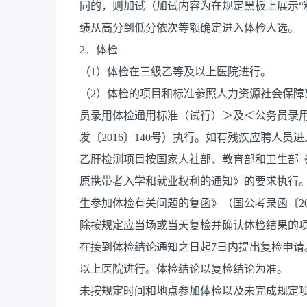
同的，则加试（加试内容为在规定黑板上展示“
绩从高分到低分依次等额确定进入体检人选。
2．体检
（1）体检在三级乙等及以上医院进行。
（2）体检的项目和标准参照人力资源社会保
员录用体检通用标准（试行）＞及＜公务员录
发〔2016〕140号）执行。如有残疾应聘人
乙肝检测项目按国家人社部、教育部和卫生部
原携带者入学和就业权利的通知》的要求执行
生参加体检有关问题的复函》（国公考录函〔20
除按规定应当场或当天复检并确认体检结果的
在接到体检结论通知之日起7日内提出复检申请
以上医院进行。体检结论以复检结论为准。
未按规定时间和地点参加体检以及未完成规定