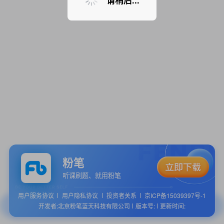
请稍后...
粉笔
听课刷题、就用粉笔
用户服务协议
用户隐私协议
投资者关系
京ICP备15039397号-1
开发者:北京粉笔蓝天科技有限公司
版本号:
更新时间: