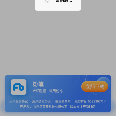
请稍后...
粉笔
听课刷题、就用粉笔
用户服务协议
用户隐私协议
投资者关系
京ICP备15039397号-1
开发者:北京粉笔蓝天科技有限公司
版本号:
更新时间: