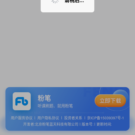
请稍后...
粉笔
听课刷题、就用粉笔
用户服务协议
用户隐私协议
投资者关系
京ICP备15039397号-1
开发者:北京粉笔蓝天科技有限公司
版本号:
更新时间: