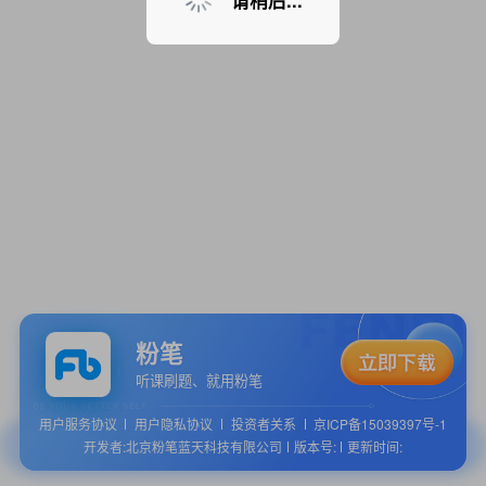
请稍后...
粉笔
听课刷题、就用粉笔
用户服务协议
用户隐私协议
投资者关系
京ICP备15039397号-1
开发者:北京粉笔蓝天科技有限公司
版本号:
更新时间: