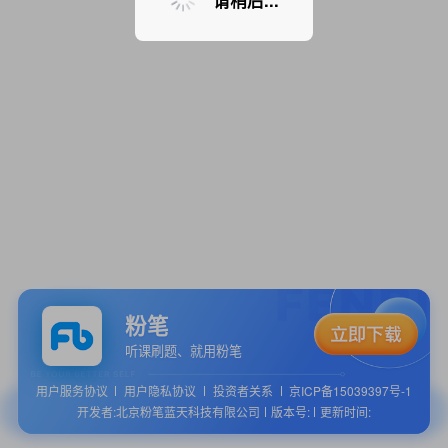
请稍后...
粉笔
听课刷题、就用粉笔
用户服务协议
用户隐私协议
投资者关系
京ICP备15039397号-1
开发者:北京粉笔蓝天科技有限公司
版本号:
更新时间: