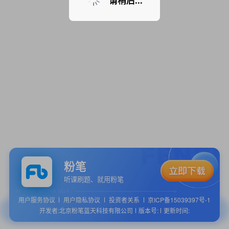
请稍后...
粉笔
听课刷题、就用粉笔
用户服务协议
用户隐私协议
投资者关系
京ICP备15039397号-1
开发者:北京粉笔蓝天科技有限公司
版本号:
更新时间: