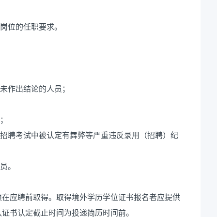
聘岗位的任职要求。
尚未作出结论的人员；
员；
开招聘考试中被认定有舞弊等严重违反录用（招聘）纪
人员。
须在应聘前取得。取得境外学历学位证书报名者应提供
认证书认定截止时间为投递简历时间前。