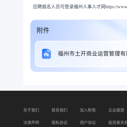
应聘报名人员可登录福州人事人才网https://www.
附件
福州市土开商业运营管理有限
关于我们
联系我们
加入粉笔
企业报道
法律声明
隐私协议
用户协议
投资者关