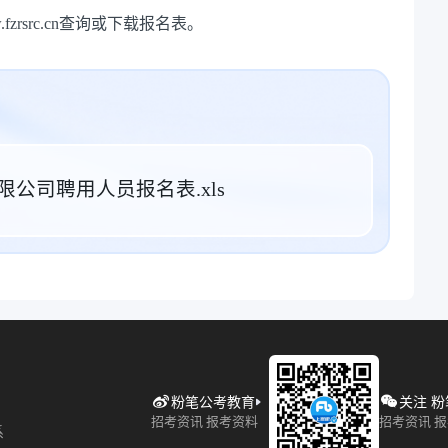
fzrsrc.cn查询或下载报名表。
公司聘用人员报名表.xls
粉笔公考教育
关注 
招考资讯 报考资料
招考资讯 
系