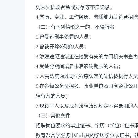
列为失信联合惩戒对象等不良记录；
4.学历、专业、工作经历、素质能力等符合招
（二）有下列情形之一的，不得报名
1.曾受过刑事处罚的人员；
2.曾被开除公职的人员；
3.涉嫌违纪违法正在接受有关的专门机关审查
4.受处分期间或者未满影响期限的人员；
5.人民法院通过司法程序认定的失信被执行人
6.在各级公务员招考、事业单位及国有企业公
律行为的人员；
7.现役军人以及现有法律法规规定不得录用的
（三）其他条件
招聘岗位要求的毕业证书、学历（学位）证书
教育部留学服务中心出具的学历学位认证书，