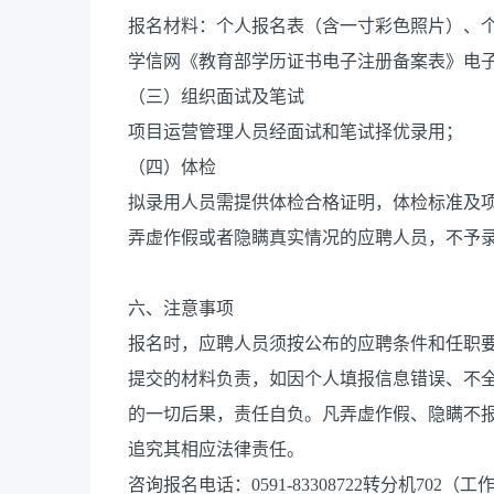
报名材料：个人报名表（含一寸彩色照片）、
学信网《教育部学历证书电子注册备案表》电
（三）组织面试及笔试
项目运营管理人员经面试和笔试择优录用；
（四）体检
拟录用人员需提供体检合格证明，体检标准及
弄虚作假或者隐瞒真实情况的应聘人员，不予
六、注意事项
报名时，应聘人员须按公布的应聘条件和任职
提交的材料负责，如因个人填报信息错误、不
的一切后果，责任自负。凡弄虚作假、隐瞒不
追究其相应法律责任。
咨询报名电话：0591-83308722转分机702（工作时间：