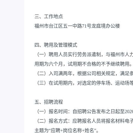
三、工作地点
福州市台江区五一中路71号龙庭境办公楼
四、聘用及管理模式
（一）聘用人员实行劳务派遣制，与福州市人
用期为六个月，试用期不合格的不予继续聘用
（二）入司满两年，根据公司相关规定，满足
（三）在试用期内，对选定的停车场、运动场
五、招聘流程
（一）报名时间：自招聘公告发布之日起至2026
（二）报名方式：应聘报名人员将报名材料电子版打包
主题为“应聘+岗位名称+姓名”。