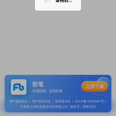
请稍后...
粉笔
听课刷题、就用粉笔
用户服务协议
用户隐私协议
投资者关系
京ICP备15039397号-1
开发者:北京粉笔蓝天科技有限公司
版本号:
更新时间: