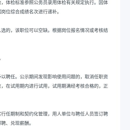
检，体检标准参照公务员录用体检有关规定执行。因体
据岗位综合成绩名次进行递补。
人选的，该职位可以空缺。根据岗位报名情况或考核结
。
予以聘任。公示期间发现影响使用问题的，取消任职资
位，在试用期内进行试用，试用期满经考核合格的，正
实行任期制和契约化管理，用人单位与聘任人员签订聘
解聘、兑现薪酬。