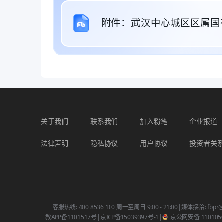
附件：武汉中心城区区属国有
关于我们
联系我们
加入粉笔
企业报道
法律声明
隐私协议
用户协议
投资者关
客服热线: 400 8536 100 周一至周日 9:00 - 21:00
|
媒体接洽: fbpr@
教APP备1101517号
|
京ICP备15039397号-1
|
京公网安备 1101050