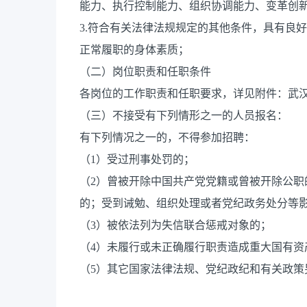
能力、执行控制能力、组织协调能力、变革创
3.符合有关法律法规规定的其他条件，具有良
正常履职的身体素质；
（二）岗位职责和任职条件
各岗位的工作职责和任职要求，详见附件：武
（三）不接受有下列情形之一的人员报名：
有下列情况之一的，不得参加招聘：
（1）受过刑事处罚的；
（2）曾被开除中国共产党党籍或曾被开除公
的；受到诫勉、组织处理或者党纪政务处分等
（3）被依法列为失信联合惩戒对象的；
（4）未履行或未正确履行职责造成重大国有资
（5）其它国家法律法规、党纪政纪和有关政策