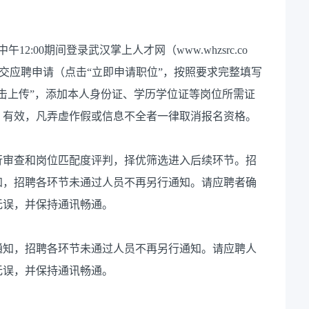
12:00期间登录武汉掌上人才网（www.whzsrc.co
提交应聘申请（点击“立即申请职位”，按照要求完整填写
击上传”，添加本人身份证、学历学位证等岗位所需证
、有效，凡弄虚作假或信息不全者一律取消报名资格。
行审查和岗位匹配度评判，择优筛选进入后续环节。招
知，招聘各环节未通过人员不再另行通知。请应聘者确
无误，并保持通讯畅通。
通知，招聘各环节未通过人员不再另行通知。请应聘人
无误，并保持通讯畅通。