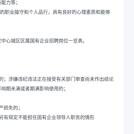
新能力等；
好的职业操守和个人品行，具有良好的心理素质和能够
汉中心城区区属国有企业招聘岗位一览表。
职的；涉嫌违纪违法正在接受有关部门审查尚未作出结论
影响期未满或者期满影响使用的；
产损失的；
另有规定不能担任国有企业领导人职务的情形