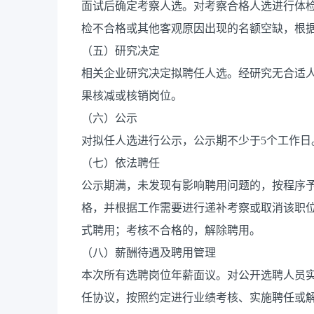
面试后确定考察人选。对考察合格人选进行体
检不合格或其他客观原因出现的名额空缺，根
（五）研究决定
相关企业研究决定拟聘任人选。经研究无合适
果核减或核销岗位。
（六）公示
对拟任人选进行公示，公示期不少于5个工作日
（七）依法聘任
公示期满，未发现有影响聘用问题的，按程序
格，并根据工作需要进行递补考察或取消该职
式聘用；考核不合格的，解除聘用。
（八）薪酬待遇及聘用管理
本次所有选聘岗位年薪面议。对公开选聘人员
任协议，按照约定进行业绩考核、实施聘任或