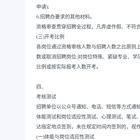
申请);
6.招聘办要求的其他材料。
资格审查贯穿招聘全过程，凡弄虚作假、不符
(三)开考比例
各岗位通过资格审核人数与招聘人数之比原则上
数或取消招聘岗位;对岗位特殊、紧缺专业、学
比例或按实际报考人数开考。
四、
考核测试
招聘单位以公众号通知、电话、短信等方式通
体能测试和岗位适应性测试、心理测试、笔试
达指定地点签到，未在规定时间内签到的，视
(一)体能与岗位适应性测试