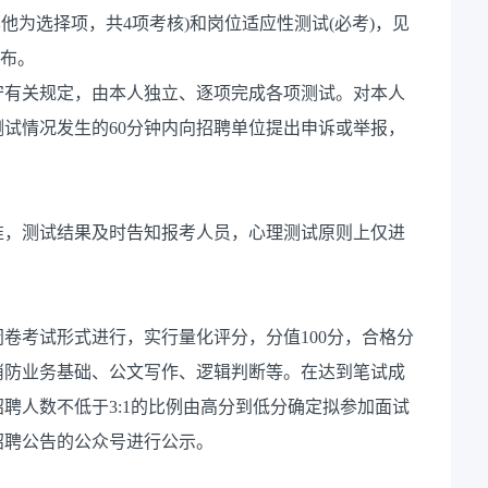
他为选择项，共4项考核)和岗位适应性测试(必考)，见
公布。
守有关规定，由本人独立、逐项完成各项测试。对本人
试情况发生的60分钟内向招聘单位提出申诉或举报，
准，测试结果及时告知报考人员，心理测试原则上仅进
卷考试形式进行，实行量化评分，分值100分，合格分
消防业务基础、公文写作、逻辑判断等。在达到笔试成
聘人数不低于3:1的比例由高分到低分确定拟参加面试
招聘公告的公众号进行公示。