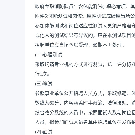
政府专职消防队员：含体能测试(1项必考项、其
附件5;体能测试和岗位适应性测试成绩应当场
参加体能测试和岗位适应性测试人员须严格遵
或他人的测试结果有异议的，应在本测试项目测
招聘单位应当场予以受理，逾期不再处理。
(二)心理测试
采取聘请专业机构方式进行测试，统一评分标
行1次。
(三)笔试
参照事业单位公开招聘人员方式，采取纸笔、闭
数线为60分，内容涵盖时事政治、法律法规、
绩合格分数线的人员中，按照面试人数与岗位招
人员，拟参加面试人员名单由招聘单位在发布
(四)面试