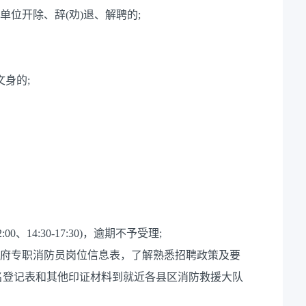
单位开除、辞(劝)退、解聘的;
文身的;
:00、14:30-17:30)，逾期不予受理;
政府专职消防员岗位信息表，了解熟悉招聘政策及要
名登记表和其他印证材料到就近各县区消防救援大队