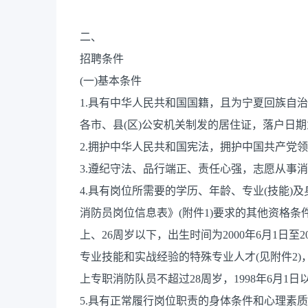
二、
招聘条件
(一)基本条件
1.具有中华人民共和国国籍，且为宁夏回族自
各市、县(区)公安机关制发的居住证，落户日期
2.拥护中华人民共和国宪法，拥护中国共产党领
3.遵纪守法、品行端正、责任心强，志愿从事消
4.具有岗位所需要的学历、年龄、专业(技能
消防员岗位信息表》(附件1)要求的其他资格条件
上、26周岁以下，出生时间为2000年6月1日至
专业技能和实战经验的特殊专业人才(见附件2
上专职消防队员不超过28周岁，1998年6月1日以
5.具有正常履行岗位职责的身体条件和心理素