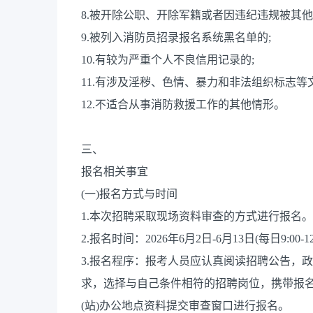
8.被开除公职、开除军籍或者因违纪违规被其他
9.被列入消防员招录报名系统黑名单的;
10.有较为严重个人不良信用记录的;
11.有涉及淫秽、色情、暴力和非法组织标志等
12.不适合从事消防救援工作的其他情形。
三、
报名相关事宜
(一)报名方式与时间
1.本次招聘采取现场资料审查的方式进行报名。
2.报名时间：2026年6月2日-6月13日(每日9:00-12
3.报名程序：报考人员应认真阅读招聘公告，
求，选择与自己条件相符的招聘岗位，携带报
(站)办公地点资料提交审查窗口进行报名。