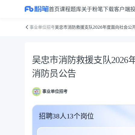
首页
课程
题库
关于粉笔
下载客户端
吴忠市消防救援支队2026年度面向社会公开招聘政府专职消防员公告
事业单位招考
吴忠市消防救援支队2026年度面向社会公
公告正文
吴忠市消防救援支队202
消防员公告
事业单位招考
招聘38人13个岗位