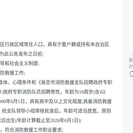
治区行政区域常住人口，具有宁夏户籍或持有本自治区
为此公告发布之日前;
数
导和社会主义制度;
疗
防救援工作;
)及身体、心理条件和《吴忠市消防救援支队招聘政府专职
;政府专职消防队员招聘男性，年龄为18周岁(含)以
2008年6月1日，具有高中及以上文化程度;具备消防救援
)，经支队领导小组审核批准后，年龄可适当放宽，原则
后出生(年龄计算截止至2026年6月1日);
质，符合消防救援工作职业要求;