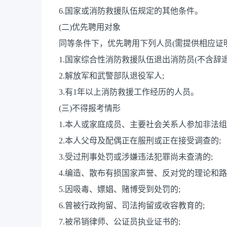
6.国家或消防救援队伍规定的其他条件。
(二)优先聘用对象
同等条件下，优先聘用下列人员(需提供相应证
1.国家综合性消防救援队伍退出消防员(不含辞退
2.解放军和武警部队退役军人;
3.有1年以上消防救援工作经历的人员。
(三)不得报考情形
1.本人或家庭成员、主要社会关系人参加非法
2.本人父母及配偶正在服刑或正在接受调查的;
3.受过刑事处罚或涉嫌违法犯罪尚未查清的;
4.编造、散布有损国家声誉、反对党的理论和
5.因吸毒、嫖娼、赌博受到处罚的;
6.曾被行政拘留、司法拘留或收容教育的;
7.被吊销律师、公证员执业证书的;