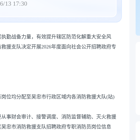
6/13 17:30
层执勤战备力量，有效提升辖区防范化解重大安全风
救援支队决定开展2026年度面向社会公开招聘政府专
有岗位均分配至吴忠市行政区域内各消防救援大队(站)
要从事财会审计、接警调度、消防监督辅助、灭火救援
《吴忠市消防救援支队招聘政府专职消防员岗位信息