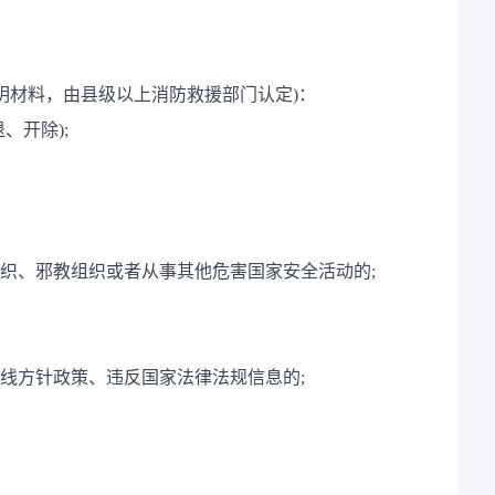
明材料，由县级以上消防救援部门认定)：
、开除);
组织、邪教组织或者从事其他危害国家安全活动的;
路线方针政策、违反国家法律法规信息的;