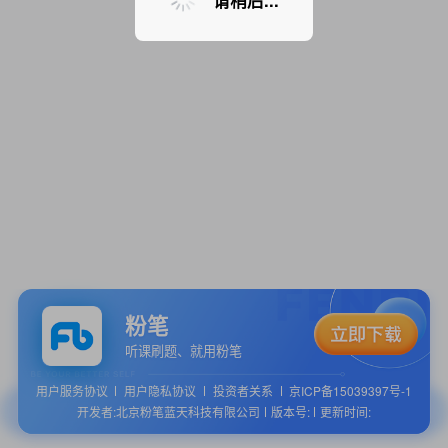
请稍后...
粉笔
听课刷题、就用粉笔
用户服务协议
用户隐私协议
投资者关系
京ICP备15039397号-1
开发者:北京粉笔蓝天科技有限公司
版本号:
更新时间: