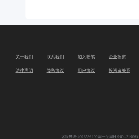
关于我们
联系我们
加入粉笔
企业报道
法律声明
隐私协议
用户协议
投资者关系
客服热线: 400 8536 100 周一至周日 9:00 - 21:00
|
媒体