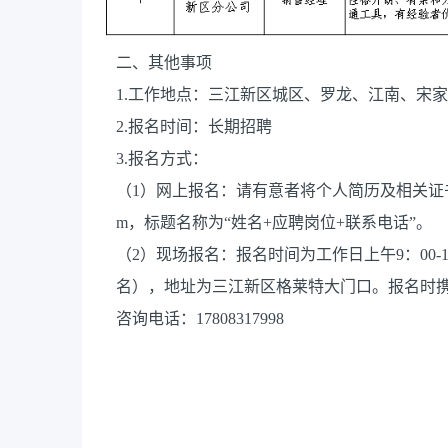
二、其他事项
1.工作地点：三江新区城区、罗龙、江南、宋
2.报名时间：长期招聘
3.报名方式：
（1）网上报名：请有意者将个人简历及相关证书扫描
m，标题名称为“姓名+应聘岗位+联系电话”。
（2）现场报名：报名时间为工作日上午9：00-12
名），地址为三江新区格莱特大门口。报名时
咨询电话：17808317998