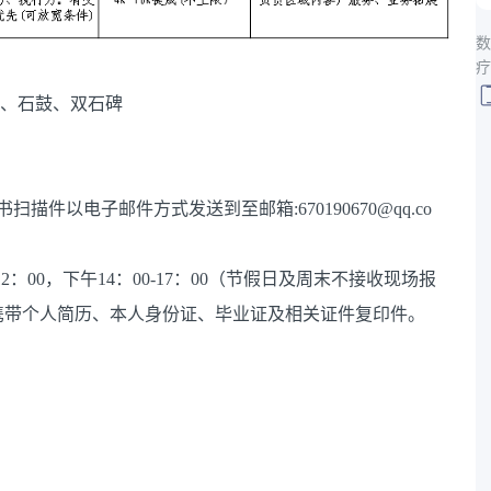
数
疗
家、石鼓、双石碑
件以电子邮件方式发送到至邮箱:670190670@qq.co
：00，下午14：00-17：00（节假日及周末不接收现场报
携带个人简历、本人身份证、毕业证及相关证件复印件。