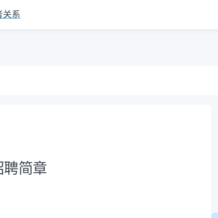
者关系
招聘简章