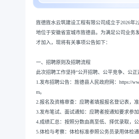
旌德旌水云筑建设工程有限公司成立于2026年
地位于安徽省宣城市旌德县。为满足公司业务
才加入，现将有关事项公告如下：
一、招聘原则及招聘流程
此次招聘工作坚持“公开招聘、公平竞争、公正
1.发布招聘公告：旌德县人民政府网：https://www.ah
m。
2.报名及资格审查：应聘者填报报名登记表，
3.发布笔试、面试通知：应聘者按通知要求参
4.成绩汇总：按照分数由高至低、择优录取，
5.体检与考察：体检标准参照公务员录用体检