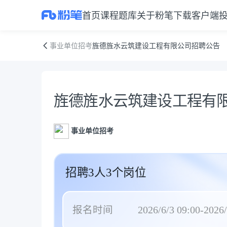
首页
课程
题库
关于粉笔
下载客户端
旌德旌水云筑建设工程有限公司招聘公告
事业单位招考
旌德旌水云筑建设工程有限公司招聘公告
公告正文
旌德旌水云筑建设工程有
事业单位招考
招聘3人3个岗位
报名时间
2026/6/3 09:00-2026/