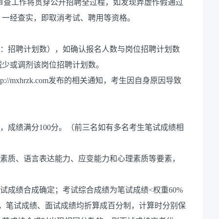
m）。资格审查工作将贯穿公开招聘全过程，如发现弄虚作假通过
，一经查实，即取消考试、聘用等资格。
人数：招聘计划数），如确认报名人数与岗位招聘计划数
减少或调剂该岗位招聘计划数。
://mxhrzk.com发布的相关通知，考生因自身原因导致
，成绩满分100分。（前三名如有多名考生笔试成绩相
业素质、语言表达能力、应变能力和心理素质等要素，
试成绩合成确定；考试综合成绩为笔试成绩<权重60%
成时，笔试成绩、面试成绩均折算成百分制，计算时分别保