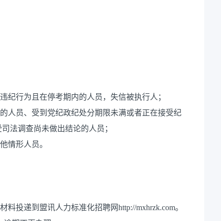
试违纪行为且在停考期内的人员，失信被执行人；
职的人员、受到党纪政纪处分期限未满或者正在接受纪
受司法调查尚未做出结论的人员；
其他情形人员。
递到盟讯人力标准化招聘网http://mxhrzk.com。