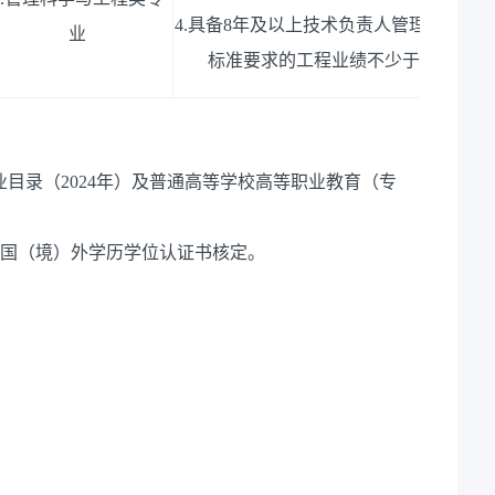
4.
具备
8
年及以上技术负责人管理经验，
业
标准要求的工程业绩不少于
2
项（公
业目录（2024年）及普通高等学校高等职业教育（专
的国（境）外学历学位认证书核定。