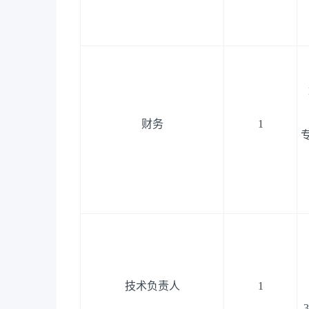
财务
1
技术负责人
1
3