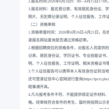
2.报名时间:2026年6月3日9：00—6月15日17
3.报名材料：报名登记表、有效居民身份证、
照片、无犯罪记录证明、个人征信报告、工作
（二）资格审核
1.资格审查时间：2026年6月16日-6月21日，
录报名网站查询是否通过资格初审。
2.根据招聘岗位的资格条件，对报名人员提供
记表、居民身份证、学历证书、专业技能证书
明、个人征信报告、工作证明、相关资格证书
3.个人征信报告可以携带本人有效身份证到当
还可登录征信中心官网进行查询(https://ipcrs.
皖事通开具。
4.凡与报考条件不符、不能提供规定证件材料
格。经审核符合条件的考生，届时将挂网公示