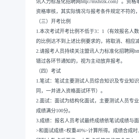
讯人力标准化招聘网http://mxhrzk.co
资格审核，其实际情况与报考条件规定不符的
（三）开考比例
1.本次考试开考比例不低于3：1（有效报名
的比例达不到上述比例要求的，将取消、相应
2.请报考人员持续关注盟讯人力标准化招聘网http
错过各环节通知的，视为主动放弃报考。
（四）考试
1.笔试：笔试主要测试人员综合知识及专业知识
同，一并进入资格面试环节）。
2.面试：面试为结构化面试，主要测试人员专
成绩满分100分。
3.成绩：报名人员考试最终成绩依笔试成绩与面
>和面试成绩<权重40%>计算所得。成绩合