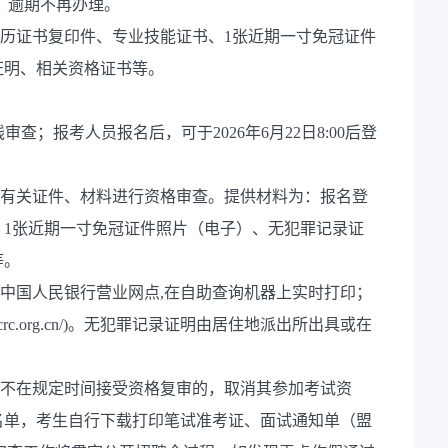
:00，逾期不再办理。
学历证书复印件、专业技能证书、1张近期一寸免冠证件
证明、相关资格证书等。
在线审查；报考人员报名后，可于2026年6月22日8:00后登
的有关证件、材料进行资格审查。提供材料为：报名登
、1张近期一寸免冠证件照片（电子）、无犯罪记录证
等。
地中国人民银行营业网点,在自助查询机器上实时打印；
pbccrc.org.cn/)。无犯罪记录证明由居住地派出所出具或在
、不在规定时间接受资格复审的，取消其参加考试资
名单，考生自行下载打印笔试准考证、面试通知单（盟