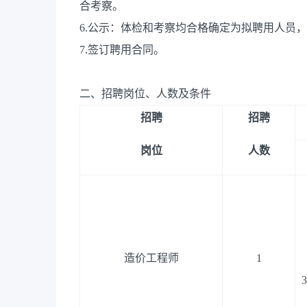
合考察。
6.公示：体检和考察均合格确定为拟聘用人员
7.签订聘用合同。
二、招聘岗位、人数及条件
招聘
招聘
岗位
人数
造价工程师
1
3