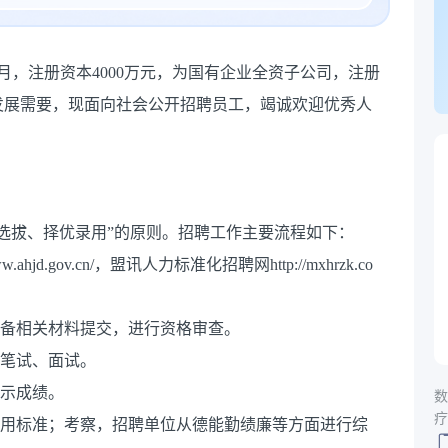
2月，注册资本4000万元，为国有企业全资子公司，注册
发展需要，现面向社会公开招聘员工，竭诚欢迎优秀人
选拔、择优录用”的原则。招聘工作主要流程如下：
jd.gov.cn/，盟讯人力标准化招聘网http://mxhrzk.co
准备相关材料提交，进行资格审查。
加笔试、面试。
公示成绩。
数
疗
通用标准；考察，招聘单位从德能勤绩廉等方面进行综