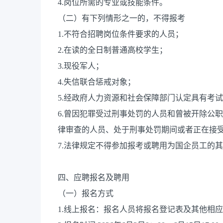
4.岗位所需的专业或技能条件。
（二）有下列情形之一的，不得报考
1.不符合招聘岗位条件要求的人员；
2.在读的全日制普通高校学生；
3.现役军人；
4.失信联合惩戒对象；
5.经政府人力资源和社会保障部门认定具有考
6.曾因犯罪受过刑事处罚的人员和曾被开除公
律审查的人员、处于刑事处罚期间或者正在接
7.法律规定不得参加报考或聘用为国企员工的
四、应聘报名及聘用
（一）报名方式
1.线上报名：报名人员将报名登记表及其他相应材料投