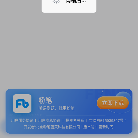
请稍后...
粉笔
听课刷题、就用粉笔
用户服务协议
用户隐私协议
投资者关系
京ICP备15039397号-1
开发者:北京粉笔蓝天科技有限公司
版本号:
更新时间: