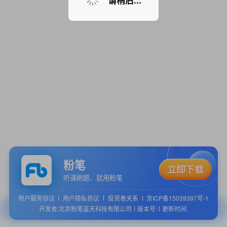
请稍后...
粉笔
听课刷题、就用粉笔
用户服务协议
用户隐私协议
投资者关系
京ICP备15039397号-1
开发者:北京粉笔蓝天科技有限公司
版本号:
更新时间: