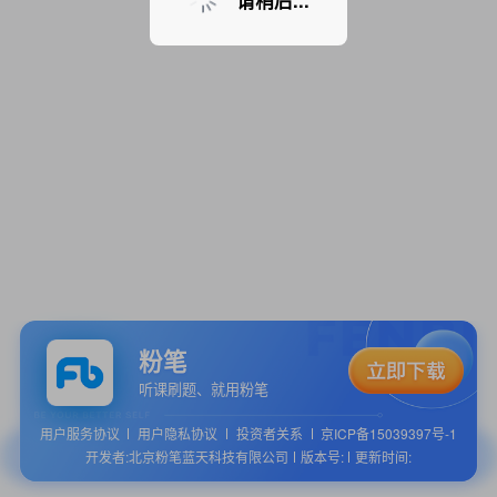
请稍后...
粉笔
听课刷题、就用粉笔
用户服务协议
用户隐私协议
投资者关系
京ICP备15039397号-1
开发者:北京粉笔蓝天科技有限公司
版本号:
更新时间: