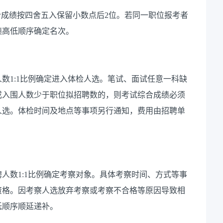
。综合成绩按四舍五入保留小数点后2位。若同一职位报考者
绩高低顺序确定名次。
数1:1比例确定进入体检人选。笔试、面试任意一科缺
或入围人数少于职位拟招聘数的，则考试综合成绩必须
检人选。体检时间及地点等事项另行通知，费用由招聘单
人数1:1比例确定考察对象。具体考察时间、方式等事
资格。因考察人选放弃考察或考察不合格等原因导致相
低顺序顺延递补。