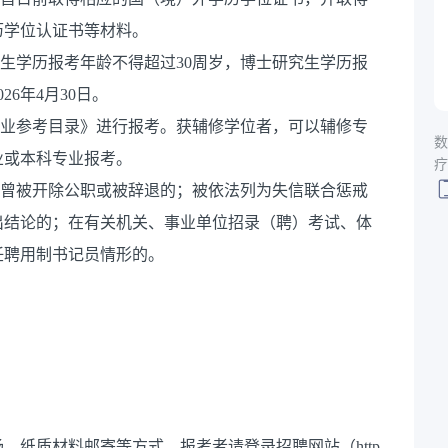
历学位认证书等材料。
究生学历报考年龄不得超过30周岁，博士研究生学历报
6年4月30日。
员专业参考目录》进行报考。获辅修学位者，可以辅修专
数
业或本科专业报考。
疗
；曾被开除公职或被辞退的；被依法列为失信联合惩戒
出结论的；在有关机关、事业单位招录（聘）考试、体
任聘用制书记员情形的。
、纸质材料邮寄等方式，报考者请登录招聘网站（http