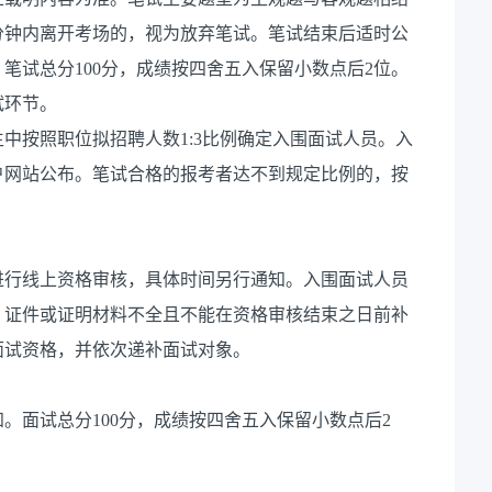
0分钟内离开考场的，视为放弃笔试。笔试结束后适时公
笔试总分100分，成绩按四舍五入保留小数点后2位。
试环节。
中按照职位拟招聘人数1:3比例确定入围面试人员。入
户网站公布。笔试合格的报考者达不到规定比例的，按
进行线上资格审核，具体时间另行通知。入围面试人员
；证件或证明材料不全且不能在资格审核结束之日前补
面试资格，并依次递补面试对象。
。面试总分100分，成绩按四舍五入保留小数点后2