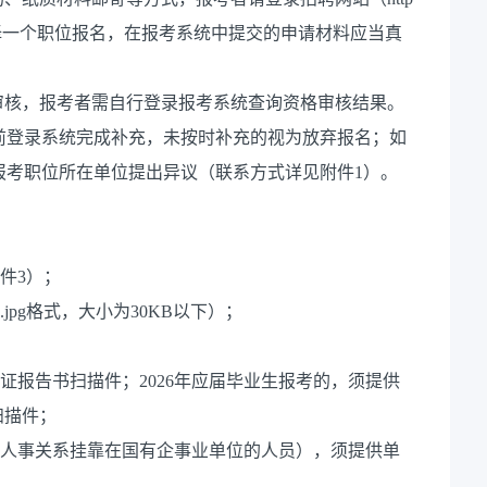
zt/2210），选择一个职位报名，在报考系统中提交的申请材料应当真
审核，报考者需自行登录报考系统查询资格审核结果。
00前登录系统完成补充，未按时补充的视为放弃报名；如
前向报考职位所在单位提出异议（联系方式详见附件1）。
件3）；
jpg格式，大小为30KB以下）；
证报告书扫描件；2026年应届毕业生报考的，须提供
扫描件；
含人事关系挂靠在国有企事业单位的人员），须提供单