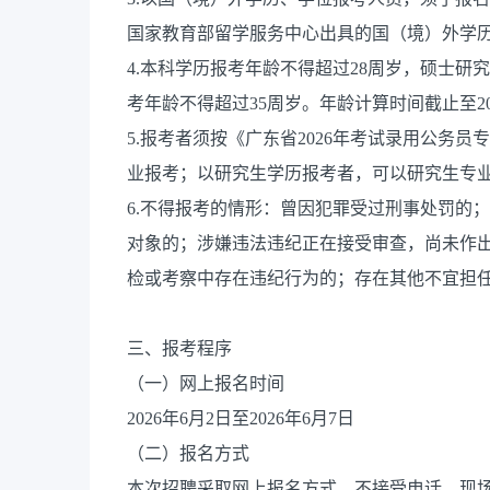
国家教育部留学服务中心出具的国（境）外学
4.本科学历报考年龄不得超过28周岁，硕士研
考年龄不得超过35周岁。年龄计算时间截止至202
5.报考者须按《广东省2026年考试录用公务
业报考；以研究生学历报考者，可以研究生专
6.不得报考的情形：曾因犯罪受过刑事处罚的
对象的；涉嫌违法违纪正在接受审查，尚未作
检或考察中存在违纪行为的；存在其他不宜担
三、报考程序
（一）网上报名时间
2026年6月2日至2026年6月7日
（二）报名方式
本次招聘采取网上报名方式，不接受电话、现场