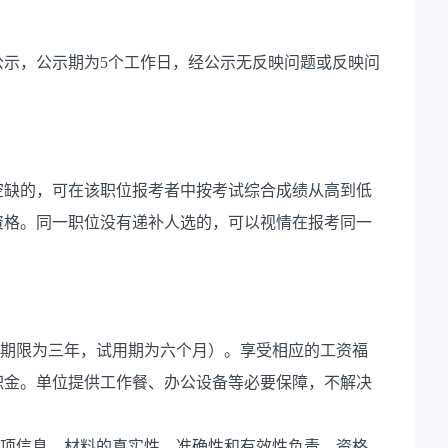
公示，公示期为5个工作日，经公示无反映问题或反映问
空缺的，可在该职位报考者中按考试综合成绩从高到低
资格。同一职位没有递补人选的，可以视情在报考同一
同期限为三年，试用期为六个月）。享受相应的工资福
积金。单位提供工作餐、办公设备等必要保障，不解决
各项信息、材料的真实性、准确性和有效性负责。资格