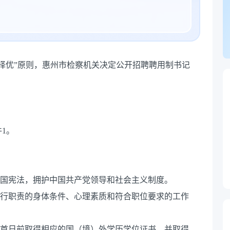
择优”原则，惠州市检察机关决定公开招聘聘用制书记
1。
和国宪法，拥护中国共产党领导和社会主义制度。
履行职责的身体条件、心理素质和符合职位要求的工作
名首日前取得相应的国（境）外学历学位证书，并取得