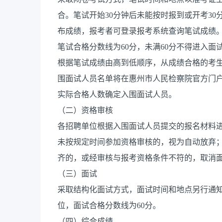
合。笔试开始30分钟后未能按时报到或开考3
布成绩，报考者可登录报考系统查询笔试成绩。
笔试合格分数线为60分，未满60分不得进入面
根据笔试成绩由高到低顺序，从成绩合格的考生
围面试人员名单将在惠州市人民检察院官方门
实际合格人数确定入围面试人员。
（二）资格审核
各招聘单位根据入围面试人员提交的报名材料
未按规定时间参加资格审核的，视为自动放弃
齐的，或经审核与报考资格条件不符的，取消
（三）面试
采取结构化面试方式，面试时间和地点另行通知
位，面试合格分数线为60分。
（四）综合成绩