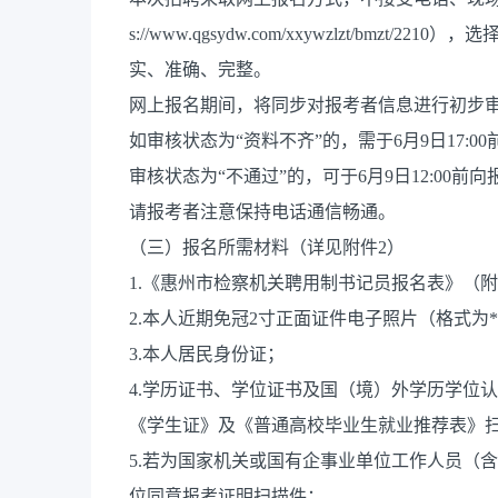
s://www.qgsydw.com/xxywzlzt/bm
实、准确、完整。
网上报名期间，将同步对报考者信息进行初步
如审核状态为“资料不齐”的，需于6月9日17:
审核状态为“不通过”的，可于6月9日12:00
请报考者注意保持电话通信畅通。
（三）报名所需材料（详见附件2）
1.《惠州市检察机关聘用制书记员报名表》（附
2.本人近期免冠2寸正面证件电子照片（格式为*.
3.本人居民身份证；
4.学历证书、学位证书及国（境）外学历学位认
《学生证》及《普通高校毕业生就业推荐表》
5.若为国家机关或国有企事业单位工作人员（
位同意报考证明扫描件；