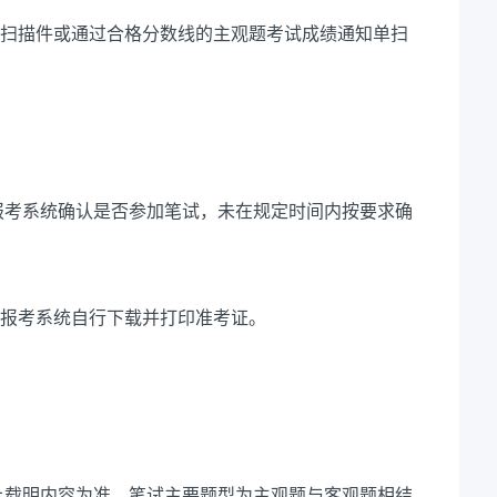
书扫描件或通过合格分数线的主观题考试成绩通知单扫
。
0，登录报考系统确认是否参加笔试，未在规定时间内按要求确
登录报考系统自行下载并打印准考证。
上载明内容为准。笔试主要题型为主观题与客观题相结