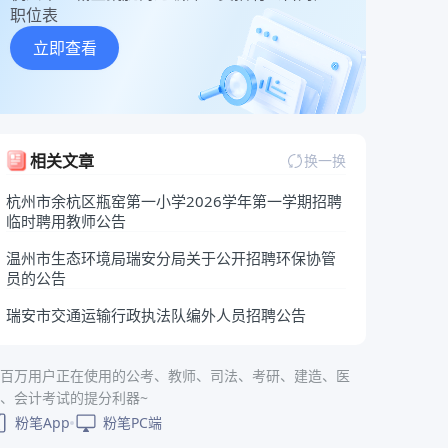
职位表
立即查看
相关文章
换一换
杭州市余杭区瓶窑第一小学2026学年第一学期招聘
临时聘用教师公告
温州市生态环境局瑞安分局关于公开招聘环保协管
员的公告
瑞安市交通运输行政执法队编外人员招聘公告
百万用户正在使用的公考、教师、司法、考研、建造、医
、会计考试的提分利器~
粉笔App
粉笔PC端