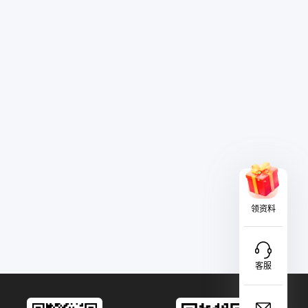
领资料
客服