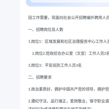
因工作需要，现面向社会公开招聘编外聘用人
一、招聘岗位及人数
岗位
：区域发展和社区治理服务中心工作人
1.
1
岗位
党政综合办公室（文宣）工作人员
2.
2:
2
岗位
：平安巡防工作人员
名
3.
3
3
二、招聘要求
政治素质好，拥护中国共产党的领导，拥护党
1.
遵纪守法，品行端正，爱岗敬业，恪守职业道
2.