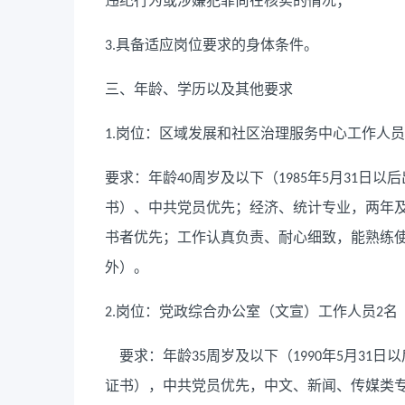
违纪行为或涉嫌犯罪尚在核实的情况；
具备适应岗位要求的身体条件。
3.
三、年龄、学历以及其他要求
岗位：区域发展和社区治理服务中心工作人员
1.
要求：年龄
周岁及以下（
年
月
日以后
40
1985
5
31
书）、中共党员优先；经济、统计专业，两年
书者优先；工作认真负责、耐心细致，能熟练
外）。
岗位：党政综合办公室（文宣）工作人员
名
2.
2
要求：年龄
周岁及以下（
年
月
日以
35
1990
5
31
证书），中共党员优先，中文、新闻、传媒类