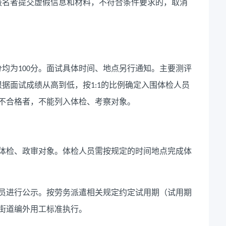
报名者提交虚假信息和材料，不符合条件要求的，取消
分均为
分。面试具体时间、地点另行通知。主要测评
100
根据面试成绩从高到低，按
的比例确定入围体检人员
1:1
不合格者，不能列入体检、考察对象。
体检、政审对象。体检人员需按规定的时间地点完成体
员进行公示。按劳务派遣相关规定约定试用期（试用期
街道编外用工标准执行。