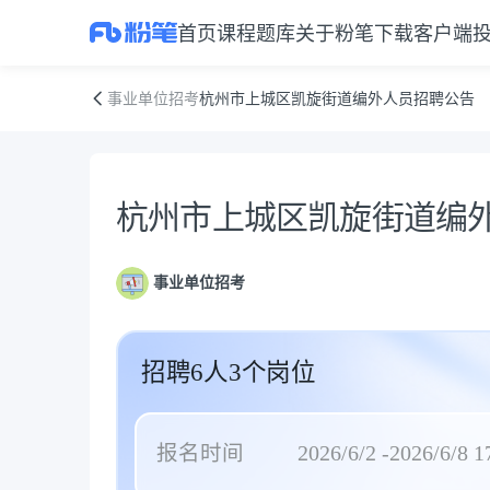
首页
课程
题库
关于粉笔
下载客户端
杭州市上城区凯旋街道编外人员招聘公告
事业单位招考
杭州市上城区凯旋街道编外人员招聘公告
公告正文
杭州市上城区凯旋街道编
事业单位招考
招聘6人3个岗位
报名时间
2026/6/2 -2026/6/8 1