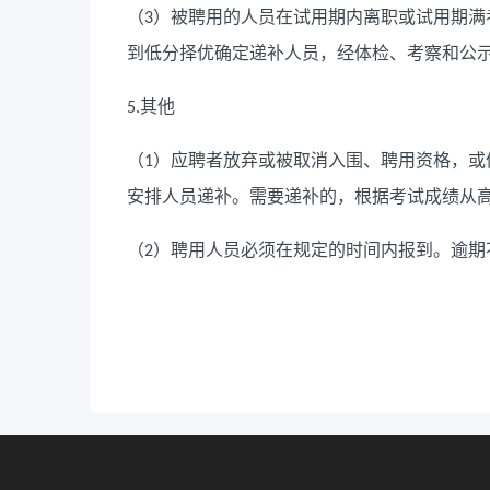
（
）被聘用的人员在试用期内离职或试用期满
3
到低分择优确定递补人员，经体检、考察和公
其他
5.
（
）应聘者放弃或被取消入围、聘用资格，或
1
安排人员递补。需要递补的，根据考试成绩从
（
）聘用人员必须在规定的时间内报到。逾期
2