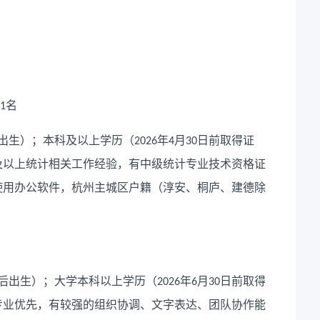
名
1
出生）；本科及以上学历（
年
月
日前取得证
2026
4
30
及以上统计相关工作经验，有中级统计专业技术资格证
使用办公软件，杭州主城区户籍（淳安、桐庐、建德除
后出生）；大学本科以上学历（
年
月
日前取得
2026
6
30
专业优先，有较强的组织协调、文字表达、团队协作能