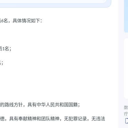
员
名，具体情况如下：
6
员
名；
1
名；
的路线方针，具有中华人民共和国国籍；
数
疗
德，具有奉献精神和团队精神，无犯罪记录，无违法