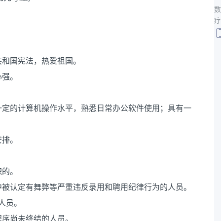
数
疗
共和国宪法，热爱祖国。
心强。
一定的计算机操作水平，熟悉日常办公软件使用；具有一
安排。
职的。
中被认定有舞弊等严重违反录用和聘用纪律行为的人员。
人员。
程序尚未终结的人员。