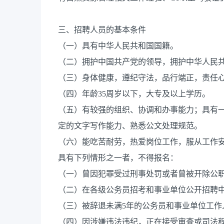
三、招聘人员的基本条件
（一）具有中华人民共和国国籍。
（二）拥护中国共产党的领导，拥护中华人民
（三）身体健康，遵纪守法，品行端正，责任
（四）年龄35周岁以下，大专及以上学历。
（五）有较强的组织、协调和办事能力；具有
定的文字写作能力、熟悉公文处理规范。
（六）能吃苦耐劳，热爱岗位工作，服从工作
具有下列情形之一者，不得报名：
（一）曾因犯罪受过刑事处罚或者曾被开除公
（二）在各级公务员招考和事业单位公开招聘
（三）被辞退未满5年的公务员和事业单位工作
（四）因涉嫌违法违纪，正在接受审查或司法