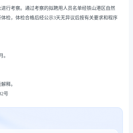
象进行考察。通过考察的拟聘用人员名单经铁山港区自然
行体检，体检合格后经公示3天无异议后按有关要求和程序
月。
责解释。
2号