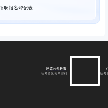
招聘报名登记表
粉笔公考教育
关
招考资讯 报考资料
招考