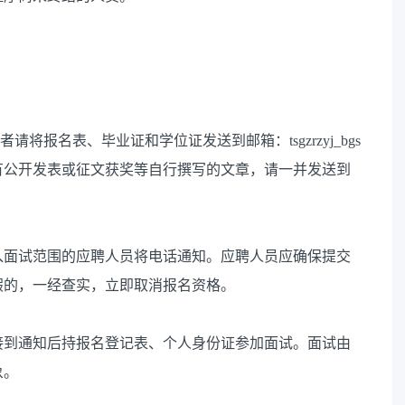
将报名表、毕业证和学位证发送到邮箱：tsgzrzyj_bgs
05989。如有公开发表或征文获奖等自行撰写的文章，请一并发送到
入面试范围的应聘人员将电话通知。应聘人员应确保提交
假的，一经查实，立即取消报名资格。
接到通知后持报名登记表、个人身份证参加面试。面试由
象。