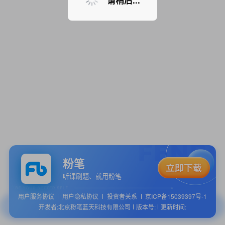
请稍后...
粉笔
听课刷题、就用粉笔
用户服务协议
用户隐私协议
投资者关系
京ICP备15039397号-1
开发者:北京粉笔蓝天科技有限公司
版本号:
更新时间: