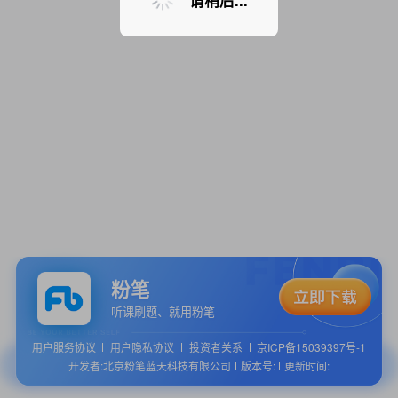
请稍后...
粉笔
听课刷题、就用粉笔
用户服务协议
用户隐私协议
投资者关系
京ICP备15039397号-1
开发者:北京粉笔蓝天科技有限公司
版本号:
更新时间: