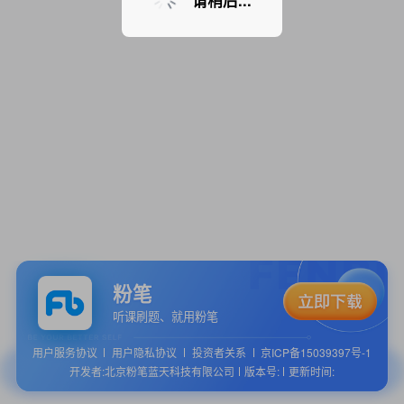
请稍后...
粉笔
听课刷题、就用粉笔
用户服务协议
用户隐私协议
投资者关系
京ICP备15039397号-1
开发者:北京粉笔蓝天科技有限公司
版本号:
更新时间: