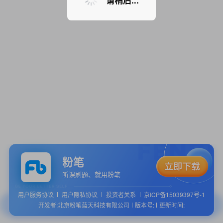
请稍后...
粉笔
听课刷题、就用粉笔
用户服务协议
用户隐私协议
投资者关系
京ICP备15039397号-1
开发者:北京粉笔蓝天科技有限公司
版本号:
更新时间: