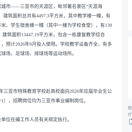
滨城市——三亚市的天涯区，毗邻著名景区“天涯海
建筑面积总共有4497.3平方米，其中教学楼一幢，有
28平方米、学生宿舍楼一幢（其中一楼为学校食堂），有139
，建筑面积13447.19平方米，包含一栋康复教学综合
，预计2026年9月投入使用。学校教学设备齐全，有多
篮球场、足球场、排球场等运动场所。
6年三亚市特殊教育学校赴高校面向2026年应届毕业生公
1），招聘岗位均为三亚市事业编制岗位。
数
疗
业单位在编工作人员有关规定执行。