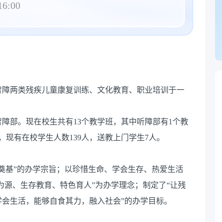
16:00
智障两类残疾儿童康复训练、文化教育、职业培训于一
。
、智障部。现在校生共有13个教学班，其中听障部有1个教
，现有在校学生人数139人，送教上门学生7人。
奠基”的办学宗旨；以珍惜生命、学会生存、热爱生活
为源、生存教育、特色育人”为办学理念；制定了“让残
会生活，能够自食其力，融入社会”的办学目标。