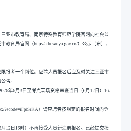
、三亚市教育局、南京特殊教育师范学院官网向社会公
（http://edu.sanya.gov.cn/）公示（布）。
只限报考一个岗位。应聘人员报名后应及时关注三亚市
的公告。
26年6月3日至考点现场资格审查当日（6月12日）16:
/nindex/?ecode=iFpiSrKA）请应聘者按规定的报名时间内登
6月12日16时）不再接受人员新注册报名。已经提交报