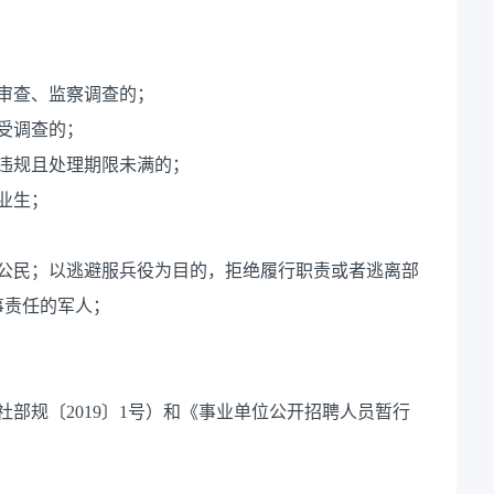
审查、监察调查的；
受调查的；
违规且处理期限未满的；
毕业生；
征公民；以逃避服兵役为目的，拒绝履行职责或者逃离部
事责任的军人；
部规〔2019〕1号）和《事业单位公开招聘人员暂行