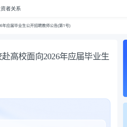
投资者关系
告(第1号)
26年应届毕业生公开招聘教师公告(第1号)
校赴高校面向2026年应届毕业生