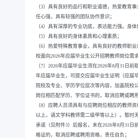
（3）具有良好的品行和职业道德，热爱教育
任心强，具有较强的团队协作意识；
（4）具有深厚的专业功底，表达能力强。身体
（5）具有良好的身体素质和心理素质；
（6）热爱特殊教育事业，具有良好的教师职业
校面向2026年应届毕业生公开招聘教师岗位
（7）2026年应届毕业生须在2026年8月31
年应届毕业生，可提交应届毕业生证明（应届
院校及专业、学历学位层次等内容，加盖院校公章
岗位相匹配学历、学位证书的，取消应聘或聘
（8）应聘人员须具有与应聘岗位相应的教师
以上，语文学科教师需二级甲等以上）。暂时无
承诺（见附件3）后报名，未在2026年8月3
格证的，取消应聘或聘用资格，责任自负；