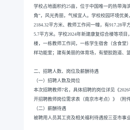
学校占地面积约25亩，位于中国唯一的热带海
角”，风光秀丽，气候宜人。学校校园环境优美，
2184.32平方米、教师工作间一幢，有917.
5.7平方米。学校2024年新建康复综合楼等项目
楼，一栋教师工作间，一栋学生宿舍（含食堂）
样功能室；建有美丽的体育场，有塑胶跑道、
二、招聘人数、岗位及薪酬待遇
（一）招聘人数及岗位
本次招聘教师7名，具体招聘的岗位详见《202
开招聘教师岗位需求表（南京市考点）》（附件
（二）薪酬待遇
被聘用人员其工资及相关福利待遇按三亚市事