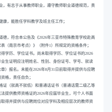
事业，有志于从事教师职业，遵守教师职业道德规范，责
健康，能胜任学科教学及班主任工作；
道德，符合本公告及《2026年三亚市特殊教育学校赴高
需求表（南京市考点）》（附件1）所规定的资格条件；
日前取得学历、学位证书。尚未取得学历、学位证书的2026
毕业生证明应注明姓名、性别、身份证号、学号、就读
）报名。未能在2026年8月31日前取得并提供与应聘
用资格，责任自负；
资格证（就高不就低）和普通话证书（普通话需二级乙等
法提供教师资格证的2026年应届毕业生，可个人书面
1日前取得并提供与应聘岗位对应学科及相应层次的教师资