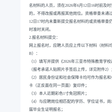
名材料的人员，须在2026年6月12日16时
的，不得改报或再报其他岗位。资格审查未通过
12日17时内未重新提交报名材料的或资格审查仍
时准时关闭。
2.报名材料提交：
网上报名时，应聘人员应上传以下材料（材料均
B）：
（1）填写并提供《2026年三亚市特殊教育学
（报考承诺人贴照片手签后上传，详见附件2）
（2）居民身份证和社会保障卡均可作为报名
卡（正反面在同一页面）复印件；
（3）本人近期彩色1寸免冠照片；
（4）与应聘岗位相匹配的学历、学位证书，尚
届毕业生证明报名；