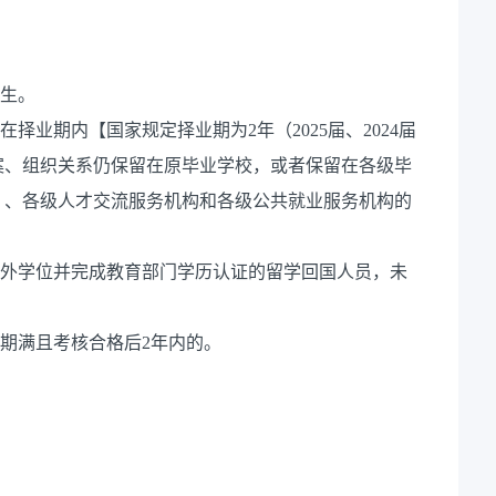
业生。
择业期内【国家规定择业期为2年（2025届、2024届
案、组织关系仍保留在原毕业学校，或者保留在各级毕
）、各级人才交流服务机构和各级公共就业服务机构的
（境）外学位并完成教育部门学历认证的留学回国人员，未
务期满且考核合格后2年内的。