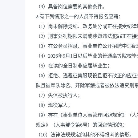
（9）具备岗位需要的其他条件。
2.有下列情形之一的人员不得报名应聘：
（1）尚未解除党纪、政务处分或正在接受纪律
（2）刑事处罚期限未满或涉嫌违法犯罪正在接
（3）在公务员招录、事业单位公开招聘中违纪
（4）2026年9月1日以后毕业的普通高等院校
（5）在读的全日制非应届毕业生；
（6）拒绝、逃避征集服现役且拒不改正的应
队且被军队除名、开除军籍或者被依法追究刑
（7）失信被执行人；
（8）现役军人；
（9）存在《事业单位人事管理回避规定》（人社
规定》（人事部令第6号）的回避情形的；
（10）法律法规规定的其他不得报考的情形。