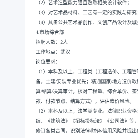
（2）艺术造型能力强且熟悉相关设计软件；
（3）对艺术品材料、工艺有一定的实践与研究
（4）具备公共艺术品创作、文创产品设计及城
4.市场综合部
招聘人数：2人
工作地点：武汉
岗位要求：
（1）本科及以上，工程类（工程造价、工程管
备，土建/安装专业优先；精通国家/地方造价
算/结算/决算审计，核对工程量、综合单价、
款、付款节点、结算方式），评估造价风险。
（2）本科及以上，法学类专业。法律职业资格
编、《建筑法》《招标投标法》《公司法》等，
修订各类合同，识别法律/财务/信用风险并提