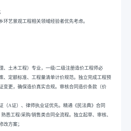
；
乡环艺景观工程相关领域经验者优先考虑。
理、土木工程）专业，一级/二级注册造价工程师必
政策、定额标准、工程量清单计价规范。独立完成工程预
签证变更，确保造价真实合规。审核合同造价条款（价
证（A证）、律师执业证优先。精通《民法典》合同
熟悉工程/采购/销售类合同全流程。独立起草、审核、
出修改方案；