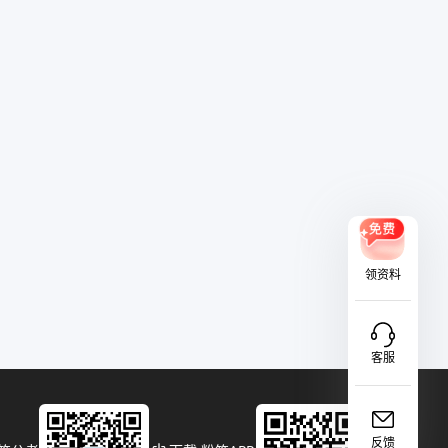
领资料
客服
反馈