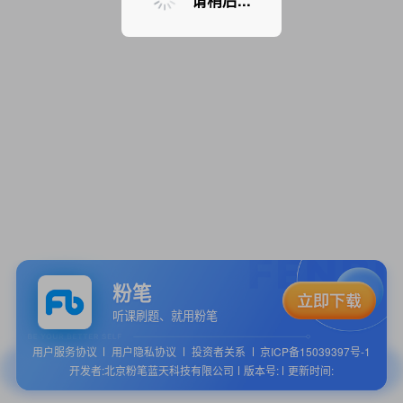
请稍后...
粉笔
听课刷题、就用粉笔
用户服务协议
用户隐私协议
投资者关系
京ICP备15039397号-1
开发者:北京粉笔蓝天科技有限公司
版本号:
更新时间: