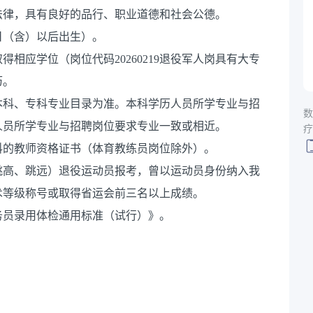
法律，具有良好的品行、职业道德和社会公德。
1日（含）以后出生）。
相应学位（岗位代码20260219退役军人岗具有大专
历。
本科、专科专业目录为准。本科学历人员所学专业与招
数
人员所学专业与招聘岗位要求专业一致或相近。
疗
科的教师资格证书（体育教练员岗位除外）。
跳高、跳远）退役运动员报考，曾以运动员身份纳入我
术等级称号或取得省运会前三名以上成绩。
务员录用体检通用标准（试行）》。