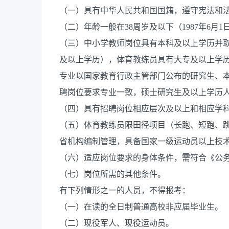
（一）具有中华人民共和国国籍，遵守宪法和
（二）年龄一般在38周岁及以下（1987年6月
（三）中小学教师岗位具有本科及以上学历并取得
及以上学历），体育教练员具有大专及以上学
专业以国家教育行政主管部门公布的研究生、
聘岗位要求专业一致，硕士研究生及以上学历
（四）具有招聘岗位相应层次及以上和相应学
（五）体育教练员限田径项目（长跑、短跑、
省机构编制管理，具备国家一级运动员以上技
（六）适应岗位要求的身体条件，需符合《公
（七）岗位所需的其他条件。
有下列情形之一的人员，不得报考：
（一）在读的全日制普通高校非应届毕业生。
（二）现役军人、现役运动员。