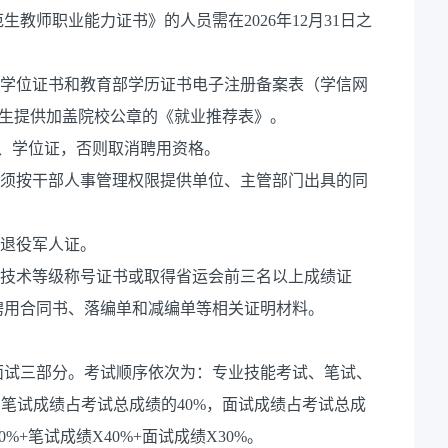
教师职业能力证书》的人员需在2026年12月31日之
、学位证书和教育部学历证书电子注册备案表（学信网
26年应届毕业生提供加盖院校公章的《就业推荐表》。
业证、学位证，否则取消聘用资格。
员须按干部人事管理权限提供单位、主管部门出具的同
和退役军人证。
上技术等级称号证书或取得省运会前三名以上成绩证
聘用合同书、落编单和减编单等相关证明材料。
面试三部分。考试顺序依次为：专业技能考试、笔试、
，笔试成绩占考试总成绩的40%，面试成绩占考试总成
%+笔试成绩X40%+面试成绩X30%。