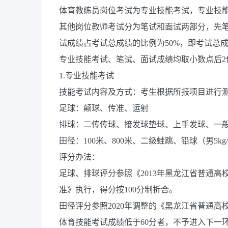
体育教练员岗位考试为专业技能考试，专业技能
其他岗位教师考试分为笔试和面试两部分，先笔
试成绩占考试总成绩的比例为50%，即考试总成绩
专业技能考试、笔试、面试成绩均取小数点后2
1.专业技能考试
技能考试内容及方式：考生根据所报项目进行
足球：颠球、传准、运射
排球：二传传球、接发球垫球、上手发球、一
田径：100米、800米、二级蛙跳、铅球（男5kg/
评分办法：
足球、排球评分参照《2013年黑龙江省普通高
准》执行，得分按100分制折合。
田径评分参照2020年调整的《黑龙江省普通
体育技能考试成绩低于60分者，不予进入下一