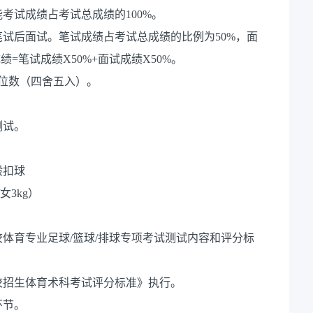
考试成绩占考试总成绩的100%。
试后面试。笔试成绩占考试总成绩的比例为50%，面
=笔试成绩X50%+面试成绩X50%。
位数（四舍五入）。
测试。
般扣球
女3kg）
校体育专业足球/篮球/排球专项考试测试内容和评分标
高校招生体育术科考试评分标准》执行。
环节。