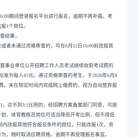
12日16:00期间登录报名平台进行报名，逾期不再补报。考
报1个岗位。
审查结果，
者未通过资格审查的，可在6月12日16:00前改报其
省直事业单位公开招聘工作人员考试继续收取考试费的
标准为每人45元。通过资格审查的考生，于2026年6月8
站进行缴费。未在规定时间内完成网上缴费的，视为自动放弃报
1。达不到3:1比例的，经招聘方案备案部门同意，可按
计划，体育教练员岗位可适当降低开考比例，但不得低
时间内改报其他符合报名条件的岗位，只能改报1次。资
行为，随时取消应聘资格。逾期不再受理报名事宜。