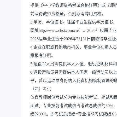
提供《中小学教师资格考试合格证明》或《师范生
前取得教师资格证，否则取消聘用资格。
3.学历、学位证书。往届毕业生提供学历证书
网址http://www.chsi.com.cn/）。20
2026届毕业生应于2026年7月31日前取得毕
4.企业在职或其他地市机关、事业单位在编人
意报考证明。
5.退役军人另需提供本人入伍、退役证明材料
6.退役运动员另需提供本人国家一级运动员以
书，曾以运动员身份纳入我省机构编制管理的
（四）考试
体育教师岗位考试分为专业技能考试、笔试和
面试。专业技能考试成绩占考试总成绩的30%
绩的30%。即考试总成绩=专业技能考试成绩X30