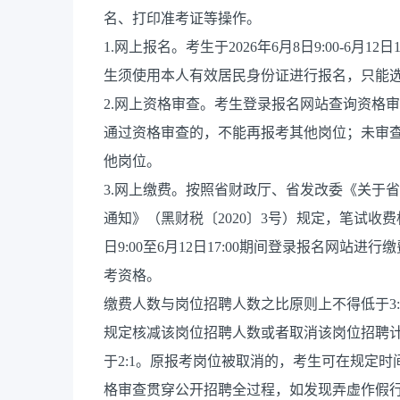
名、打印准考证等操作。
1.网上报名。考生于2026年6月8日9:00-6月
生须使用本人有效居民身份证进行报名，只能选
2.网上资格审查。考生登录报名网站查询资格
通过资格审查的，不能再报考其他岗位；未审查或
他岗位。
3.网上缴费。按照省财政厅、省发改委《关于
通知》（黑财税〔2020〕3号）规定，笔试收费
日9:00至6月12日17:00期间登录报名网
考资格。
缴费人数与岗位招聘人数之比原则上不得低于3:
规定核减该岗位招聘人数或者取消该岗位招聘
于2:1。原报考岗位被取消的，考生可在规定
格审查贯穿公开招聘全过程，如发现弄虚作假