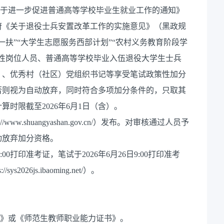
关于进一步促进普通高等学校毕业生就业工作的通知》
政府《关于退役士兵安置改革工作的实施意见》（黑政规
支一扶”“大学生志愿服务西部计划”“农村义务教育阶段学
性岗位人员、普通高等学校毕业入伍退役大学生士兵
）、优秀村（社区）党组织书记等享受笔试政策性加分
否则视为自动放弃，同时符合多项加分条件的，只取其
时限截至2026年6月1日（含）。
w.shuangyashan.gov.cn/）发布。对审核通过人员予
动放弃加分资格。
:00打印准考证，笔试于2026年6月26日9:00打印准考
26js.ibaoming.net/）。
明》或《师范生教师职业能力证书》。