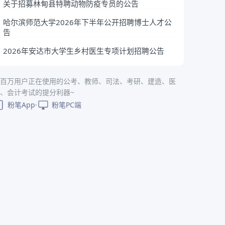
关于招募林甸县特聘动物防疫专员的公告
哈尔滨师范大学2026年下半年公开招聘博士人才公
告
2026年安达市大学生乡村医生专项计划招聘公告
百万用户正在使用的公考、教师、司法、考研、建造、医
、会计考试的提分利器~
粉笔App
粉笔PC端