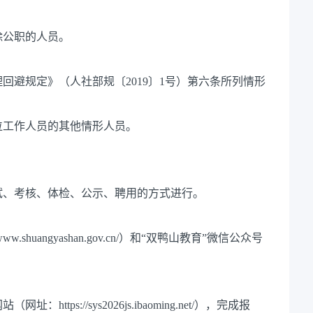
除公职的人员。
回避规定》（人社部规〔2019〕1号）第六条所列情形
位工作人员的其他情形人员。
试、考核、体检、公示、聘用的方式进行。
shuangyashan.gov.cn/）和“双鸭山教育”微信公众号
ps://sys2026js.ibaoming.net/），完成报