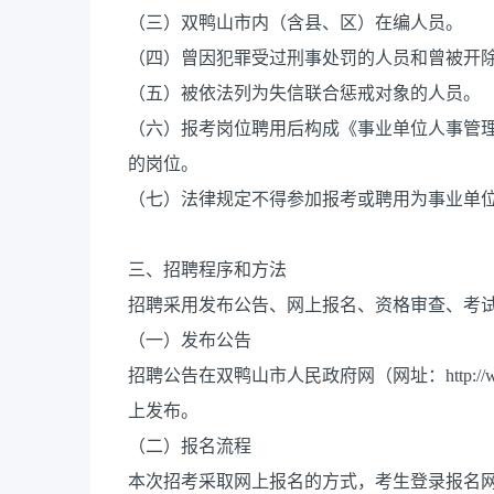
（三）双鸭山市内（含县、区）在编人员。
（四）曾因犯罪受过刑事处罚的人员和曾被开
（五）被依法列为失信联合惩戒对象的人员。
（六）报考岗位聘用后构成《事业单位人事管理
的岗位。
（七）法律规定不得参加报考或聘用为事业单
三、招聘程序和方法
招聘采用发布公告、网上报名、资格审查、考
（一）发布公告
招聘公告在双鸭山市人民政府网（网址：http://www.
上发布。
（二）报名流程
本次招考采取网上报名的方式，考生登录报名网站（网址：htt