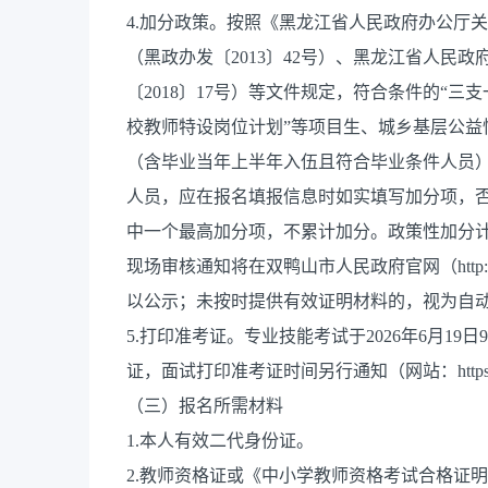
4.加分政策。按照《黑龙江省人民政府办公厅
（黑政办发〔2013〕42号）、黑龙江省人民
〔2018〕17号）等文件规定，符合条件的“三
校教师特设岗位计划”等项目生、城乡基层公益
（含毕业当年上半年入伍且符合毕业条件人员
人员，应在报名填报信息时如实填写加分项，
中一个最高加分项，不累计加分。政策性加分计算
现场审核通知将在双鸭山市人民政府官网（http://ww
以公示；未按时提供有效证明材料的，视为自
5.打印准考证。专业技能考试于2026年6月19日9
证，面试打印准考证时间另行通知（网站：https://sys20
（三）报名所需材料
1.本人有效二代身份证。
2.教师资格证或《中小学教师资格考试合格证