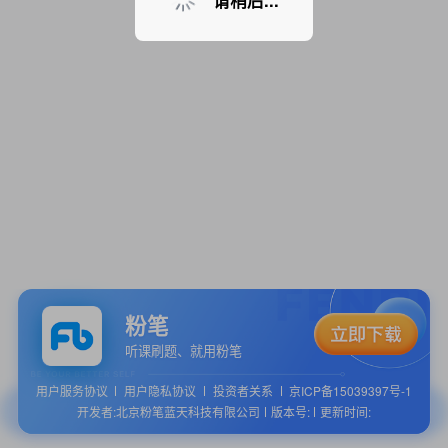
请稍后...
粉笔
听课刷题、就用粉笔
用户服务协议
用户隐私协议
投资者关系
京ICP备15039397号-1
开发者:北京粉笔蓝天科技有限公司
版本号:
更新时间: