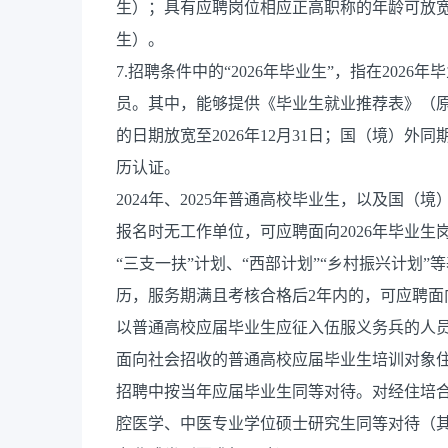
生）；具有应聘岗位相应正高职称的年龄可放宽至50
生）。
7.招聘条件中的“2026年毕业生”，指在20
员。其中，能够提供《毕业生就业推荐表》（原
的日期放宽至2026年12月31日；国（境）
历认证。
2024年、2025年普通高校毕业生，以及国
报名时无工作单位，可应聘面向2026年毕业
“三支一扶”计划、“西部计划”“乡村振兴计划
历，服务期满且考核合格后2年内的，可应聘面向
以普通高校应届毕业生应征入伍服义务兵的人员
面向社会招收的普通高校应届毕业生培训对象
招聘中按当年应届毕业生同等对待。对经住培
腔医学、中医专业学位硕士研究生同等对待（