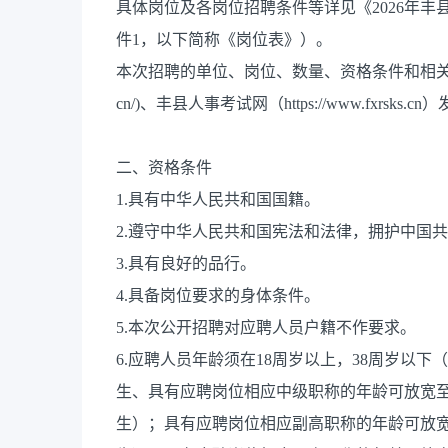
具体岗位及各岗位招聘条件等详见《2026年
件1，以下简称《岗位表》）。
本次招聘的单位、岗位、数量、资格条件和相关信息，在徐
cn/)、丰县人事考试网（https://www.fxrsks.cn
二、资格条件
1.具有中华人民共和国国籍。
2.遵守中华人民共和国宪法和法律，拥护中国
3.具有良好的品行。
4.具备岗位要求的身体条件。
5.本次公开招聘对应聘人员户籍不作要求。
6.应聘人员年龄须在18周岁以上，38周岁以下（1
生、具有应聘岗位相应中级职称的年龄可放宽至43周
生）；具有应聘岗位相应副高职称的年龄可放宽至45