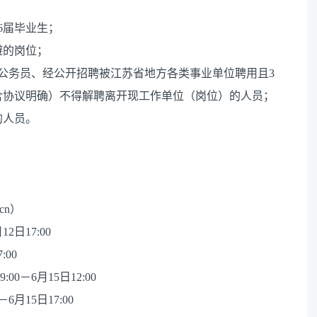
6届毕业生；
避的岗位；
录用公务员、经公开招聘被江苏省地方各类事业单位聘用且3
含协议明确）不得解聘离开现工作单位（岗位）的人员；
的人员。
cn）
2日17:00
:00
0－6月15日12:00
6月15日17:00