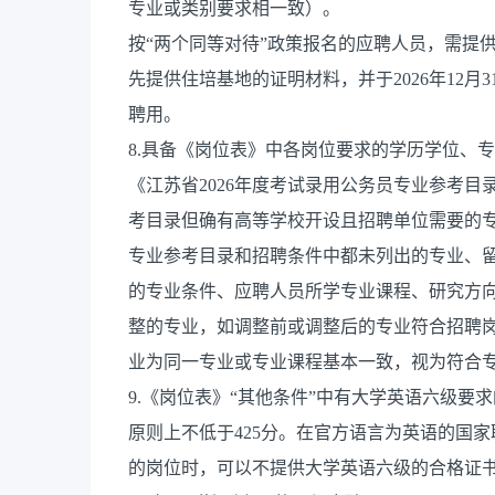
专业或类别要求相一致）。
按“两个同等对待”政策报名的应聘人员，需提供
先提供住培基地的证明材料，并于2026年12
聘用。
8.具备《岗位表》中各岗位要求的学历学位、
《江苏省2026年度考试录用公务员专业参考
考目录但确有高等学校开设且招聘单位需要的
专业参考目录和招聘条件中都未列出的专业、
的专业条件、应聘人员所学专业课程、研究方
整的专业，如调整前或调整后的专业符合招聘
业为同一专业或专业课程基本一致，视为符合
9.《岗位表》“其他条件”中有大学英语六级
原则上不低于425分。在官方语言为英语的国
的岗位时，可以不提供大学英语六级的合格证