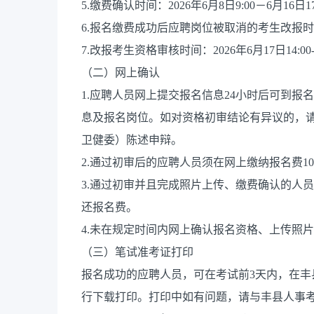
5.缴费确认时间：2026年6月8日9:00－6月16日17
6.报名缴费成功后应聘岗位被取消的考生改报时间：202
7.改报考生资格审核时间：2026年6月17日14:00-1
（二）网上确认
1.应聘人员网上提交报名信息24小时后可到
息及报名岗位。如对资格初审结论有异议的，
卫健委）陈述申辩。
2.通过初审后的应聘人员须在网上缴纳报名费10
3.通过初审并且完成照片上传、缴费确认的人
还报名费。
4.未在规定时间内网上确认报名资格、上传照
（三）笔试准考证打印
报名成功的应聘人员，可在考试前3天内，在丰县人事考试
行下载打印。打印中如有问题，请与丰县人事考试中