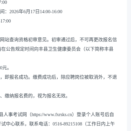
:00
6年6月17日14:00-16:00
7:00
报名网站查询资格初审意见。初审通过后，不可再更改报名信
请在公告规定时间向丰县卫生健康委员会（以下简称丰县
0元。
员，即报名成功。缴费成功后，除应聘岗位被取消外，不退
片、缴纳报名费的，视为报名无效。
网（https://www.fxrsks.cn）登录个人账号后自
心联系，联系电话：0516-89215108（工作日内上午