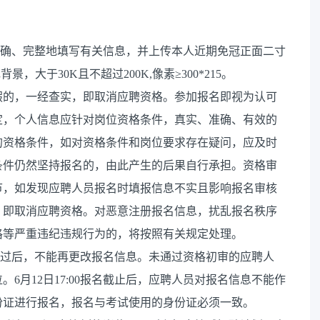
准确、完整地填写有关信息，并上传本人近期免冠正面二寸
景，大于30K且不超过200K,像素≥300*215。
假的，一经查实，即取消应聘资格。参加报名即视为认可
定，个人信息应针对岗位资格条件，真实、准确、有效的
的资格条件，如对资格条件和岗位要求存在疑问，应及时
条件仍然坚持报名的，由此产生的后果自行承担。资格审
节，如发现应聘人员报名时填报信息不实且影响报名审核
，即取消应聘资格。对恶意注册报名信息，扰乱报名秩序
格等严重违纪违规行为的，将按照有关规定处理。
通过后，不能再更改报名信息。未通过资格初审的应聘人
6月12日17:00报名截止后，应聘人员对报名信息不能作
份证进行报名，报名与考试使用的身份证必须一致。