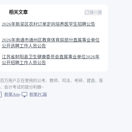
相关文章
换一换
2026年新吴区农村订单定向培养医学生招聘公告
2026年南通市通州区教育体育局部分直属事业单位
公开选聘工作人员公告
江苏省射阳县卫生健康委员会直属事业单位2026年
公开招聘工作人员公告
百万用户正在使用的公考、教师、司法、考研、建造、医
、会计考试的提分利器~
粉笔App
粉笔PC端