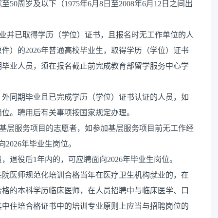
周岁及以下（1975年6月8日至2008年6月12日之间出
26年毕业并已取得学历（学位）证书，且报名时无工作单位的人
件）的2026年普通高校毕业生，取得学历（学位）证书
外同期毕业人员，须在报名截止前完成教育部留学服务中心学
（境）外同期毕业且已完成学历（学位）证书认证的人员，如
生岗位。聘用后有关事项按国家规定办理。
”等基层服务项目的志愿者，如参加基层服务项目前无工作经
2026年毕业生岗位。
，退役后1年内的，可应聘面向2026年毕业生岗位。
住院医师规范化培训合格当年在医疗卫生机构就业的，在
合格的本科学历临床医师，在人员招聘中与临床医学、口
其中住培合格证书中的培训专业原则上应当与招聘岗位的