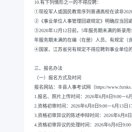
10.有下列情形之一的不得应聘：
①现役军人或国民教育序列普通高校在读非202
②《事业单位人事管理回避规定》明确应当回
③2026年12月12日前，5年服务期未满的新
年服务期未满的在编（在册）人员、有规定（
④国家、江苏省另有规定不得应聘到事业单位
三、报名办法
（一）报名方式及时间
报名网站：丰县人事考试网（https://www.fxrsks.
1.报名、照片上传时间：2026年6月8日9:00－6月1
2.资格初审时间：2026年6月8日9:00－6月13日17
3.资格初审异议的陈述申辩时间：2026年6月8日9:0
4.资格初审异议的处理时间：2026年6月8日9:00－