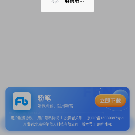
请稍后...
粉笔
听课刷题、就用粉笔
用户服务协议
用户隐私协议
投资者关系
京ICP备15039397号-1
开发者:北京粉笔蓝天科技有限公司
版本号:
更新时间: