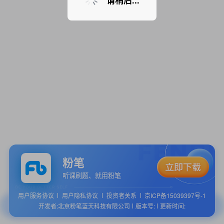
请稍后...
粉笔
听课刷题、就用粉笔
用户服务协议
用户隐私协议
投资者关系
京ICP备15039397号-1
开发者:北京粉笔蓝天科技有限公司
版本号:
更新时间: