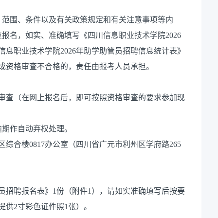
、范围、条件以及有关政策规定和有关注意事项等内
报名，如实、准确填写《四川信息职业技术学院2026
信息职业技术学院2026年助学助管员招聘信息统计表》
成资格审查不合格的，责任由报考人员承担。
格审查（在网上报名后，即可按照资格审查的要求参加现
00，逾期作自动弃权处理。
综合楼0817办公室（四川省广元市利州区学府路265
管员招聘报名表》1份（附件1），请如实准确填写后按要
提供2寸彩色证件照1张）。