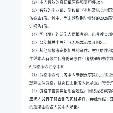
（2）本人有效的身份证原件和复印件1份。
（3）有效的毕业证、学位证（本科及以上学历
备案表1份。其中，尚未领取到毕业证的202
证报告1份。
（4）国（境）外留学人员报考的，出具教育部
（5）公安机关出具的《无犯罪记录证明》。
（6）其他与报考资格相关的证件、材料原件和
生凭本人有效二代身份证原件和考核通知书参
6.资格审查注意事项
（1）资格审查时间内本人未按要求提供上述
放弃面试资格，且责任由报考人员承担。符合
（2）资格审查贯穿招用全过程。网络报名成
应聘人员有不符合报考资格条件、弄虚作假、
的后果由报名人员本人承担。