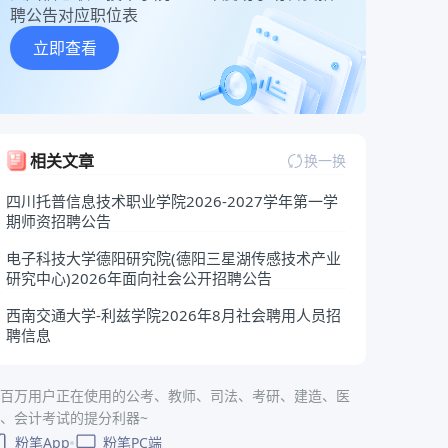
聘公告对应职位表
立即查看
相关文章
换一换
四川托普信息技术职业学院2026-2027学年第一学
期师资招聘公告
电子科技大学德阳研究院(德阳三星湖传感技术产业
研究中心)2026年面向社会公开招聘公告
西南交通大学-利兹学院2026年8月社会聘用人员招
聘信息
百万用户正在使用的公考、教师、司法、考研、建造、医
、会计考试的提分利器~
粉笔App
粉笔PC端