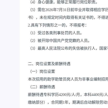
（4）身心健康，能够正常履行岗位职责。
（5）需在2026年7月31日前毕业并取得相
书），未在规定时间内取得有关证书的，不得
2.具有下列情形之一的，不得报考：
（1）受过各类刑事处罚的人员。
（2）被开除中国共产党党籍的人员。
（3）最高人民法院公布的失信被执行人，国家
二、岗位设置及薪酬待遇
（一）岗位设置
本次招用的助学助管员岗人员为非事业编制招
（二）薪酬待遇
薪酬待遇专科学历4200元/人/月，本科4400元
缴纳部分），合同期1年，期满后自动解除劳动