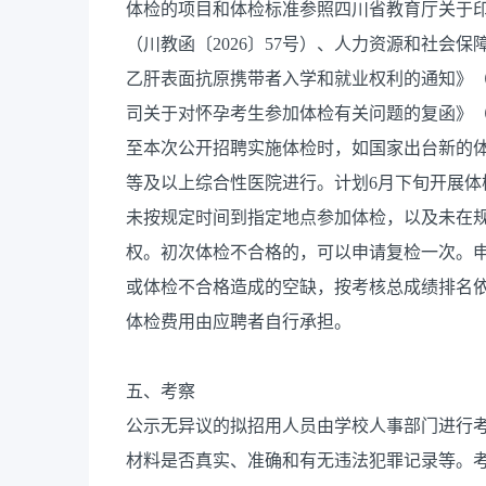
体检的项目和体检标准参照四川省教育厅关于
（川教函〔2026〕57号）、人力资源和社会
乙肝表面抗原携带者入学和就业权利的通知》（人
司关于对怀孕考生参加体检有关问题的复函》（国
至本次公开招聘实施体检时，如国家出台新的
等及以上综合性医院进行。计划6月下旬开展体
未按规定时间到指定地点参加体检，以及未在
权。初次体检不合格的，可以申请复检一次。
或体检不合格造成的空缺，按考核总成绩排名
体检费用由应聘者自行承担。
五、考察
公示无异议的拟招用人员由学校人事部门进行
材料是否真实、准确和有无违法犯罪记录等。