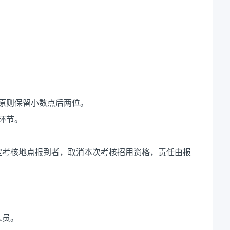
原则保留小数点后两位。
环节。
定考核地点报到者，取消本次考核招用资格，责任由报
人员。