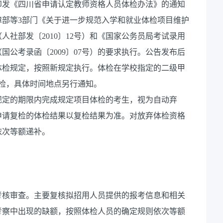
印发《四川省申请认定教师资格人员体检办法》的通知
保障部等3部门《关于进一步规范入学和就业体检项目维护
社部发〔2010〕12号）和《国家公务员局考试录用
公考录函〔2009〕07号）的要求执行。公告发布后
体检规定，按照新规定执行。体检在学校指定的二级甲
检，具体时间地点另行通知。
规定的期限内完成规定项目体检的考生，视为自动弃
申请复检的体检结果以复检结果为准。对放弃体检资格
依次等额递补。
考核审查。主要复核拟招用人员提供的报考信息和相关
考察中出现的缺额，按照体检人员的确定规则依次等额