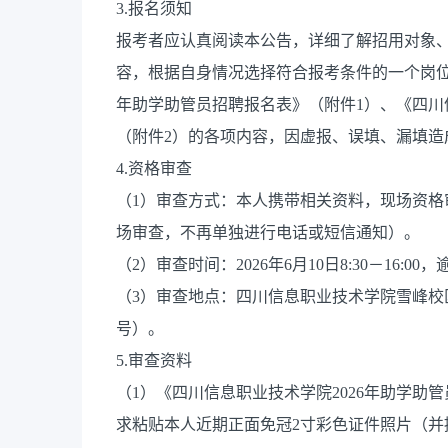
3.报名须知
报考者应认真阅读本公告，详细了解招用对象
容，根据自身情况选择符合报考条件的一个岗位
年助学助管员招聘报名表》（附件1）、《四川
（附件2）的各项内容，因虚报、误填、漏填造
4.资格审查
（1）审查方式：本人携带相关资料，现场资
场审查，不再单独进行电话或短信通知）。
（2）审查时间：2026年6月10日8:30－16:
（3）审查地点：四川信息职业技术学院雪峰校区
号）。
5.审查资料
（1）《四川信息职业技术学院2026年助学助
求粘贴本人近期正面免冠2寸彩色证件照片（并