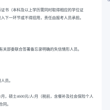
应学历证书（本科及以上学历需同时取得相应的学位证
进入下一环节或不得招用，责任由报考人员承担。
有关部委联合签署备忘录明确的失信情形人员。
用人员。
/人/月，硕士4600元/人/月（税前，含餐补及社会保险个人
合同。