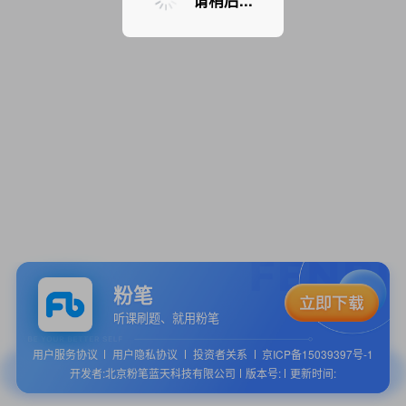
请稍后...
粉笔
听课刷题、就用粉笔
用户服务协议
用户隐私协议
投资者关系
京ICP备15039397号-1
开发者:北京粉笔蓝天科技有限公司
版本号:
更新时间: