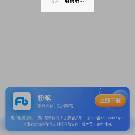
请稍后...
粉笔
听课刷题、就用粉笔
用户服务协议
用户隐私协议
投资者关系
京ICP备15039397号-1
开发者:北京粉笔蓝天科技有限公司
版本号:
更新时间: