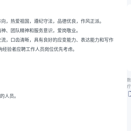
方向，热爱祖国，遵纪守法，品德优良，作风正派。
精神、团队精神和服务意识，爱岗敬业。
交流，口齿清晰，具有良好的应变能力、表达能力和写作
、出纳经验者应聘工作人员岗位优先考虑。
数
疗
职的人员。