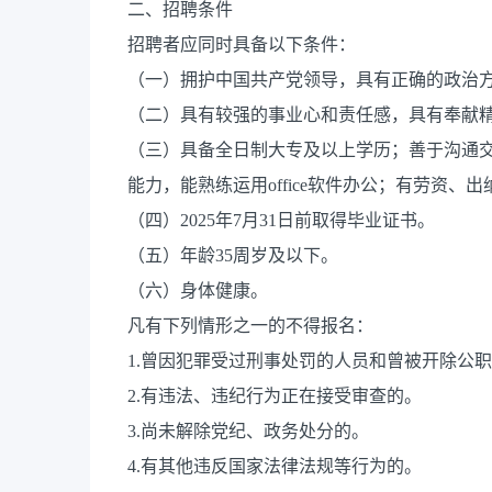
二、招聘条件
招聘者应同时具备以下条件：
（一）拥护中国共产党领导，具有正确的政治
（二）具有较强的事业心和责任感，具有奉献
（三）具备全日制大专及以上学历；善于沟通
能力，能熟练运用office软件办公；有劳资
（四）2025年7月31日前取得毕业证书。
（五）年龄35周岁及以下。
（六）身体健康。
凡有下列情形之一的不得报名：
1.曾因犯罪受过刑事处罚的人员和曾被开除公
2.有违法、违纪行为正在接受审查的。
3.尚未解除党纪、政务处分的。
4.有其他违反国家法律法规等行为的。