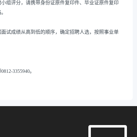
聘小组评分，请携带身份证原件复印件、毕业证原件复印
格。
据面试成绩从高到低的顺序，确定招聘人选，按照事业单
-3355940。