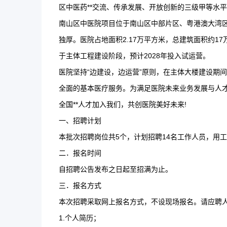
区中医药**交流、传承发展、开放创新的三级甲等水
南山区中医院项目位于南山区中部片区、粤港澳大湾
独厚。医院占地面积2.17万平方米，总建筑面积约17
于主体工程建设阶段，预计2028年投入试运营。
医院坚持“边建设，边运营”原则，在主体大楼建设期
全面的基本医疗服务。为满足医院未来业务发展与人
全国**人才加入我们，共创医院美好未来!
一、招聘计划
本批次招聘岗位共5个，计划招聘14名工作人员，用
二．报名时间
自招聘公告发布之日起至招满为止。
三．报名方式
本次招聘采取网上报名方式，不设现场报名。请应聘
1.个人简历；