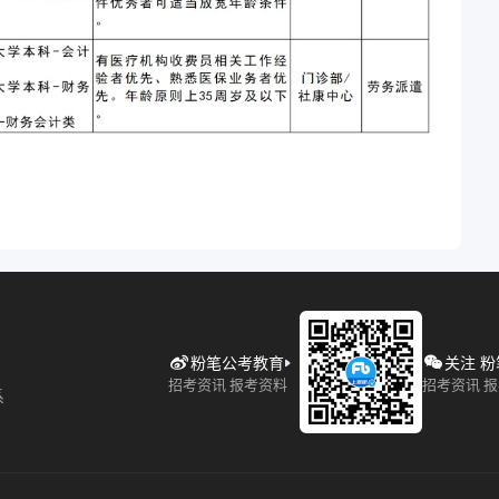
粉笔公考教育
关注 
招考资讯 报考资料
招考资讯 
系