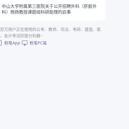
中山大学附属第三医院关于公开招聘外科（肝脏外
科）杨扬教授课题组科研助理的启事
百万用户正在使用的公考、教师、司法、考研、建造、医
、会计考试的提分利器~
粉笔App
粉笔PC端