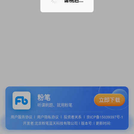
请稍后...
粉笔
听课刷题、就用粉笔
用户服务协议
用户隐私协议
投资者关系
京ICP备15039397号-1
开发者:北京粉笔蓝天科技有限公司
版本号:
更新时间: