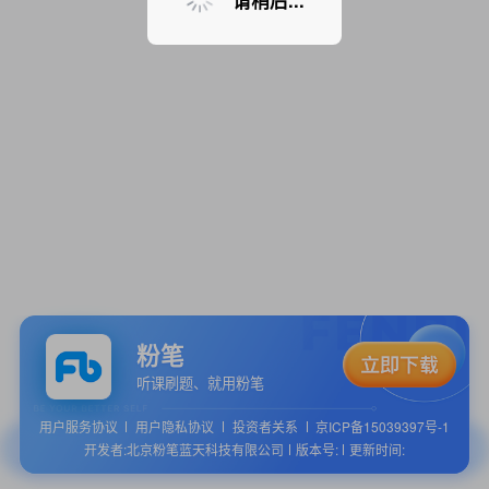
请稍后...
粉笔
听课刷题、就用粉笔
用户服务协议
用户隐私协议
投资者关系
京ICP备15039397号-1
开发者:北京粉笔蓝天科技有限公司
版本号:
更新时间: