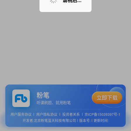
请稍后...
粉笔
听课刷题、就用粉笔
用户服务协议
用户隐私协议
投资者关系
京ICP备15039397号-1
开发者:北京粉笔蓝天科技有限公司
版本号:
更新时间: